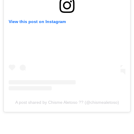
View this post on Instagram
A post shared by Chisme Aletoso ?? (@chismealetoso)