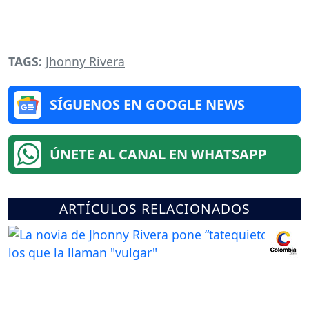
TAGS:
Jhonny Rivera
SÍGUENOS EN GOOGLE NEWS
ÚNETE AL CANAL EN WHATSAPP
ARTÍCULOS RELACIONADOS