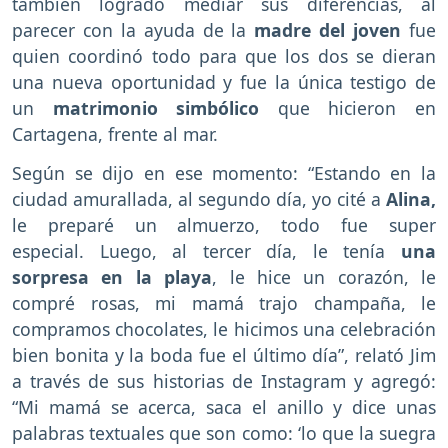
también logrado mediar sus diferencias, al
parecer con la ayuda de la
madre del joven
fue
quien coordinó todo para que los dos se dieran
una nueva oportunidad y fue la única testigo de
un
matrimonio simbólico
que hicieron en
Cartagena, frente al mar.
Según se dijo en ese momento: “Estando en la
ciudad amurallada, al segundo día, yo cité a
Alina,
le preparé un almuerzo, todo fue super
especial. Luego, al tercer día, le tenía
una
sorpresa en la playa
, le hice un corazón, le
compré rosas, mi mamá trajo champaña, le
compramos chocolates, le hicimos una celebración
bien bonita y la boda fue el último día”, relató Jim
a través de sus historias de Instagram y agregó:
“Mi mamá se acerca, saca el anillo y dice unas
palabras textuales que son como: ‘lo que la suegra