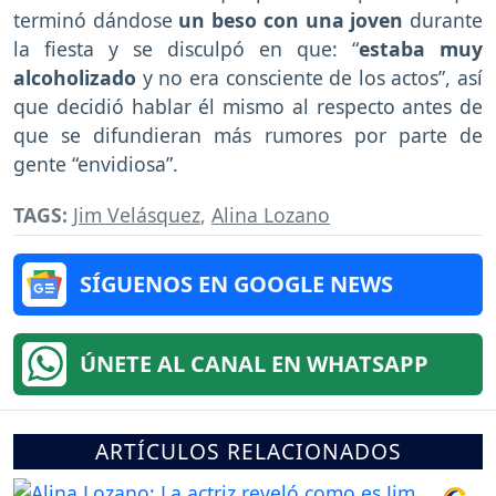
terminó dándose
un beso con una joven
durante
la fiesta y se disculpó en que: “
estaba muy
alcoholizado
y no era consciente de los actos”, así
que decidió hablar él mismo al respecto antes de
que se difundieran más rumores por parte de
gente “envidiosa”.
TAGS:
Jim Velásquez
,
Alina Lozano
SÍGUENOS EN GOOGLE NEWS
ÚNETE AL CANAL EN WHATSAPP
ARTÍCULOS RELACIONADOS