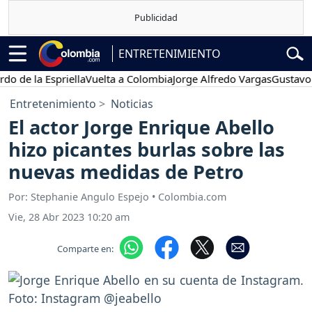
ENTRETENIMIENTO
la Espriella
Vuelta a Colombia
Jorge Alfredo Vargas
Gustavo Petro
Entretenimiento
Noticias
El actor Jorge Enrique Abello
hizo picantes burlas sobre las
nuevas medidas de Petro
Por: Stephanie Angulo Espejo • Colombia.com
Vie, 28 Abr 2023 10:20 am
Comparte en: