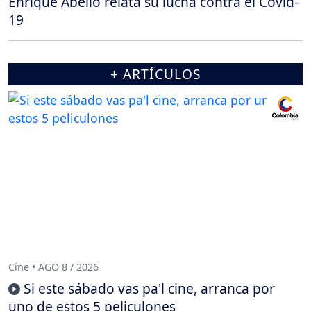
Enrique Abello relata su lucha contra el Covid-
19
+ ARTÍCULOS
Cine • AGO 8 / 2026
Si este sábado vas pa'l cine, arranca por
uno de estos 5 peliculones