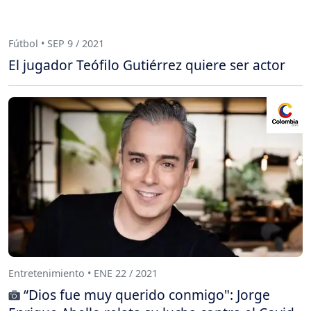
Fútbol • SEP 9 / 2021
El jugador Teófilo Gutiérrez quiere ser actor
Entretenimiento • ENE 22 / 2021
“Dios fue muy querido conmigo": Jorge