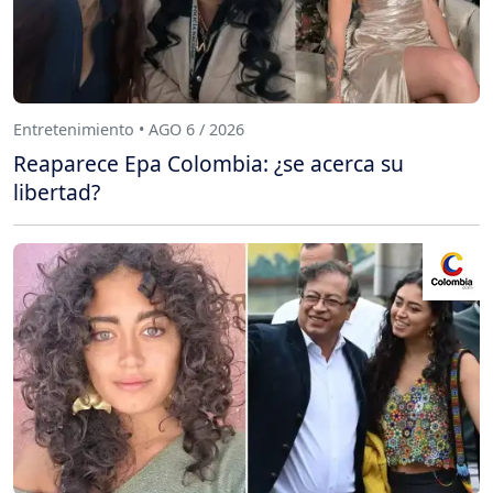
Entretenimiento • AGO 6 / 2026
Reaparece Epa Colombia: ¿se acerca su
libertad?