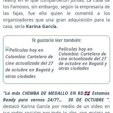
reality en el que compartieron juntas, La Casa de
los Famosos, sin embargo, según la empresaria de
las fajas, fue ella quien le comentó a los
organizadores que una gran adquisición para la
casa, sería
Karina García.
Te gustaría leer también:
Películas hoy en
Colombia: Cartelera de
cine actualizada del 27
de octubre en Bogotá y
otras ciudades
“La más CHIMBA DE MEDALLO EN RD🇩🇴 Estamos
Ready para vernos 24/7?… 30 DE OCTUBRE ”
,
destacó Karina García por medio de un video en
sus redes sociales por todo lo alto, con maleta en