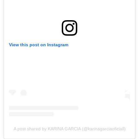
View this post on Instagram
A post shared by KARINA GARCIA (@karinagarciaoficiall)