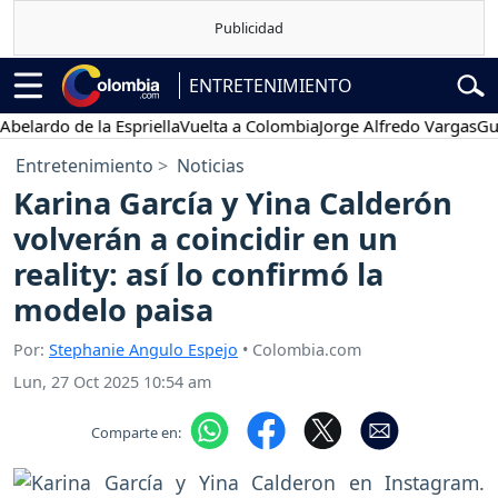
ENTRETENIMIENTO
rdo de la Espriella
Vuelta a Colombia
Jorge Alfredo Vargas
Gustavo
Entretenimiento
Noticias
Karina García y Yina Calderón
volverán a coincidir en un
reality: así lo confirmó la
modelo paisa
Por:
Stephanie Angulo Espejo
• Colombia.com
Lun, 27 Oct 2025 10:54 am
Comparte en: