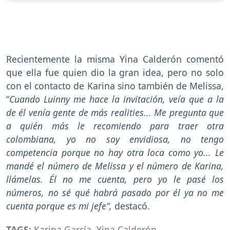
Recientemente la misma Yina Calderón comentó
que ella fue quien dio la gran idea, pero no solo
con el contacto de Karina sino también de Melissa,
“
Cuando Luinny me hace la invitación, veía que a la
de él venía gente de más realities... Me pregunta que
a quién más le recomiendo para traer otra
colombiana, yo no soy envidiosa, no tengo
competencia porque no hay otra loca como yo... Le
mandé el número de Melissa y el número de Karina,
llámelas. Él no me cuenta, pero yo le pasé los
números, no sé qué habrá pasado por él ya no me
cuenta porque es mi jefe“,
destacó.
TAGS:
Karina García
,
Yina Calderón