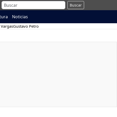
Buscar
atura
Noticias
 Vargas
Gustavo Petro