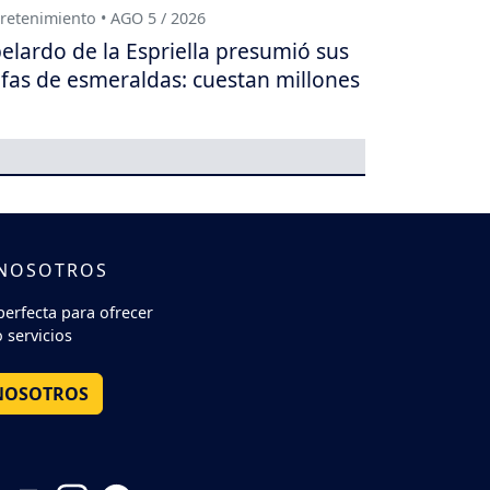
retenimiento • AGO 5 / 2026
elardo de la Espriella presumió sus
fas de esmeraldas: cuestan millones
 NOSOTROS
perfecta para ofrecer
 servicios
NOSOTROS