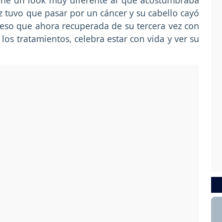
iene un look muy diferente al que acostumbraba
z tuvo que pasar por un cáncer y su cabello cayó
 eso que ahora recuperada de su tercera vez con
los tratamientos, celebra estar con vida y ver su