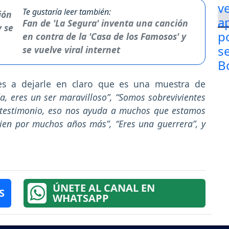
Te gustaría leer también:
Fan de 'La Segura' inventa una canción
en contra de la 'Casa de los Famosos' y
se vuelve viral internet
res a dejarle en claro que es una muestra de
ida, eres un ser maravilloso”, “Somos sobrevivientes
 testimonio, eso nos ayuda a muchos que estamos
bien por muchos años más”, “Eres una guerrera”, y
ÚNETE AL CANAL EN
S
WHATSAPP