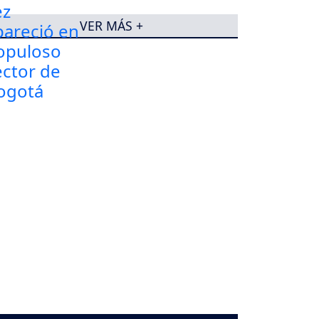
VER MÁS +