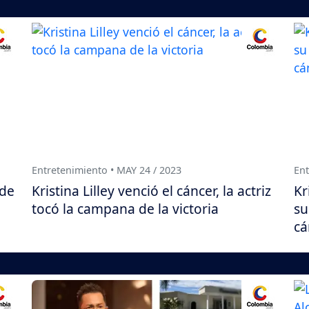
Entretenimiento • MAY 24 / 2023
Ent
 de
Kristina Lilley venció el cáncer, la actriz
Kr
tocó la campana de la victoria
su
cá