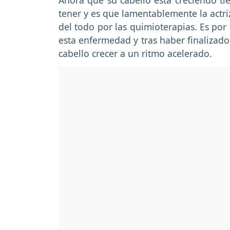
Ahora que su cabello está creciendo t
tener y es que lamentablemente la actri
del todo por las quimioterapias. Es por
esta enfermedad y tras haber finalizado 
cabello crecer a un ritmo acelerado.