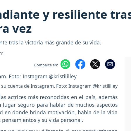
adiante y resiliente tra
ra vez
nte tras la victoria más grande de su vida.
om
Comparte en:
en su cuenta de Instagram. Foto: Instagram @kristililley
las actrices más reconocidas en el país, además
n lugar seguro para hablar de muchos aspectos
d en donde brinda motivación, habla de la vida
s pensamientos y su vida personal.