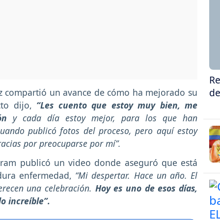
Re
de
riz compartió un avance de cómo ha mejorado su
cto dijo,
“Les cuento que estoy muy bien, me
ón
y cada día estoy mejor, para los que han
uando publicó fotos del proceso, pero aquí estoy
racias por preocuparse por mí”.
gram publicó un video donde aseguró que está
 dura enfermedad,
“Mi despertar. Hace un año. El
erecen una celebración.
Hoy es uno de esos días,
lo increíble”.