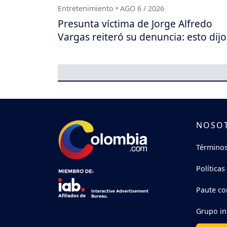
Entretenimiento • AGO 6 / 2026
Presunta víctima de Jorge Alfredo
Vargas reiteró su denuncia: esto dijo
NOSO
Términos
Políticas
Paute co
Grupo in