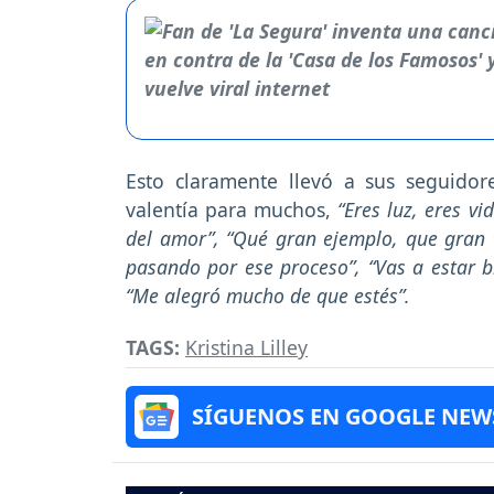
Esto claramente llevó a sus seguido
valentía para muchos,
“Eres luz, eres v
del amor”, “Qué gran ejemplo, que gran
pasando por ese proceso”, “Vas a estar 
“Me alegró mucho de que estés”.
TAGS:
Kristina Lilley
SÍGUENOS EN GOOGLE NEW