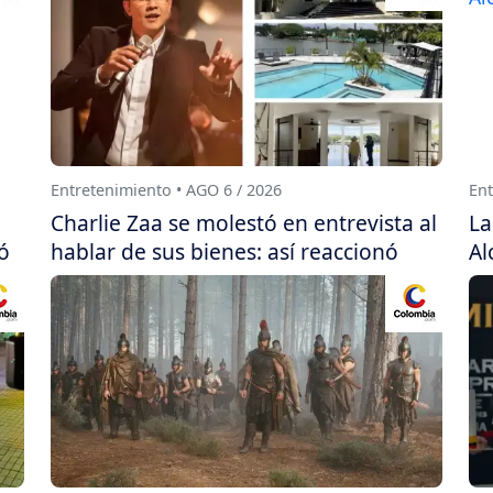
Entretenimiento • AGO 6 / 2026
Ent
Charlie Zaa se molestó en entrevista al
La
ó
hablar de sus bienes: así reaccionó
Al