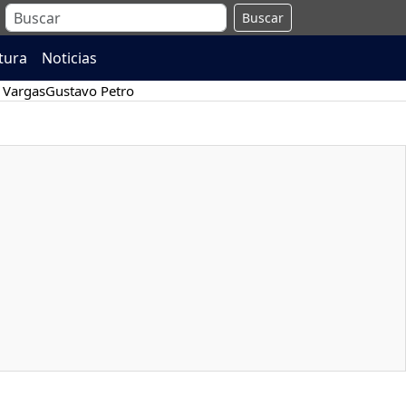
Buscar
atura
Noticias
 Vargas
Gustavo Petro