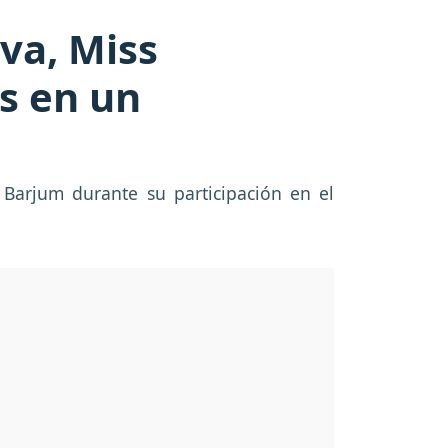
va, Miss
os en un
Barjum durante su participación en el