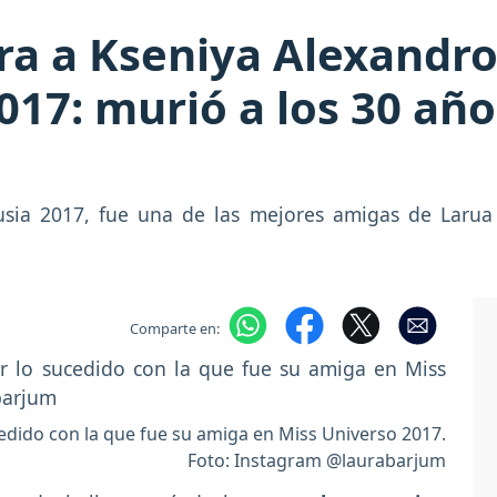
ra a Kseniya Alexandro
017: murió a los 30 añ
usia 2017, fue una de las mejores amigas de Larua 
Comparte en:
edido con la que fue su amiga en Miss Universo 2017.
Foto: Instagram @laurabarjum