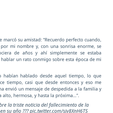
 marcó su amistad: “Recuerdo perfecto cuando,
 por mi nombre y, con una sonrisa enorme, se
ciera de años y ahí simplemente se estaba
 hablar un rato conmigo sobre esta época de mi
o habían hablado desde aquel tiempo, lo que
ace tiempo, casi que desde entonces y eso me
na envió un mensaje de despedida a la familia y
la alto, hermosa, y hasta la próxima…”.
 la triste noticia del fallecimiento de la
 en su año ???
pic.twitter.com/sjv8XnH6TS