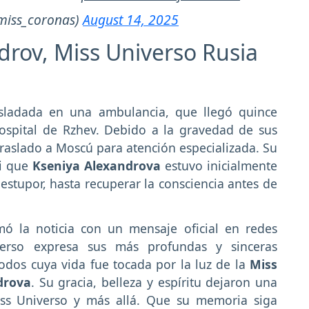
miss_coronas)
August 14, 2025
drov, Miss Universo Rusia
sladada en una ambulancia, que llegó quince
ospital de Rzhev. Debido a la gravedad de sus
raslado a Moscú para atención especializada. Su
ti que
Kseniya Alexandrova
estuvo inicialmente
stupor, hasta recuperar la consciencia antes de
mó la noticia con un mensaje oficial en redes
iverso expresa sus más profundas y sinceras
todos cuya vida fue tocada por la luz de la
Miss
drova
. Su gracia, belleza y espíritu dejaron una
Miss Universo y más allá. Que su memoria siga