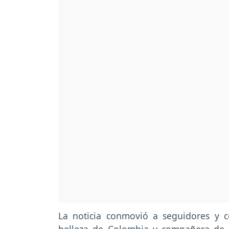
La noticia conmovió a seguidores y c
belleza de Colombia y compañera de