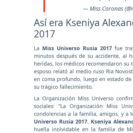
— Miss Coronas (@
Así era Kseniya Alexan
2017
La
Miss Universo Rusia 2017
fue tra
minutos después de su accidente, al h
heridas, los médicos recomendaron su t
esposo relató al medio ruso Ria Novos
en coma profundo, luego en estado de e
su trágico fallecimiento.
La Organización Miss Universo confir
sociales: “La Organización Miss Un
condolencias a la familia, amigos, y a 
Universo Rusia 2017
,
Kseniya Alexan
huella inolvidable en la familia de 