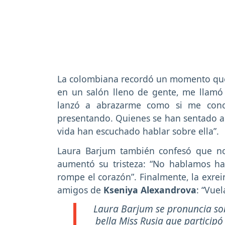
La colombiana recordó un momento que
en un salón lleno de gente, me llamó
lanzó a abrazarme como si me cono
presentando. Quienes se han sentado a
vida han escuchado hablar sobre ella”.
Laura Barjum también confesó que n
aumentó su tristeza: “No hablamos h
rompe el corazón”. Finalmente, la exrei
amigos de
Kseniya Alexandrova
: “Vue
Laura Barjum se pronuncia sobre
bella Miss Rusia que participó