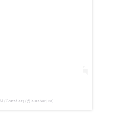
M (González) (@laurabarjum)