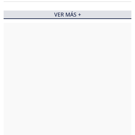
VER MÁS +