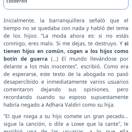
Inicialmente, la barranquillera señaló que el
tiempo no se quedaba con nada y habló del tema
de los hijos: “La moda ahora es: si no estás
conmigo, eres malo. Si me dejas, te destruyo. Y
si
tienen hijos en común, cogen a los hijos como
botín de guerra
(…) El mundo llevándose por
delante a los más inocentes”, escribió. Como era
de esperarse, este texto de la abogada no pasó
desapercibido e inmediatamente varios usuarios
comentaron dejando sus opiniones, pero
recordando cuando su esposo supuestamente
habría negado a Adhara Valdiri como su hija.
“El que niega a su hijo comete un gran pecado…
sigue la canción, o dile a Lowe que la cante”, le
escribió una de las usuarias, a lo que ella