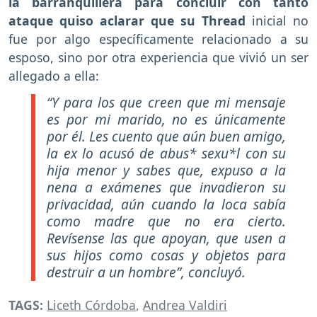
la barranquillera para concluir con tanto
ataque quiso aclarar que su Thread
inicial no
fue por algo específicamente relacionado a su
esposo, sino por otra experiencia que vivió un ser
allegado a ella:
“Y para los que creen que mi mensaje
es por mi marido, no es únicamente
por él. Les cuento que aún buen amigo,
la ex lo acusó de abus* sexu*l con su
hija menor y sabes que, expuso a la
nena a exámenes que invadieron su
privacidad, aún cuando la loca sabía
como madre que no era cierto.
Revísense las que apoyan, que usen a
sus hijos como cosas y objetos para
destruir a un hombre”, concluyó.
TAGS:
Liceth Córdoba
,
Andrea Valdiri