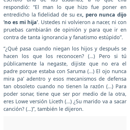
respondió: “El man lo que hizo fue poner en
entredicho la fidelidad de su ex
, pero nunca dijo
‘no es mi hija’
. Ustedes ni volvieron a nacer, ni con
pruebas cambiarán de opinión y para que ir en
contra de tanta ignorancia y fanatismo estúpido”.
“¿Qué pasa cuando niegan los hijos y después se
hacen los que los reconocen? (…) Pero si tú
públicamente la negaste, dijiste que no era el
padre porque estaba con Saruma (…) El ojo nunca
mira pa’ adentro y esos mecanismos de defensa
tan obsoleto cuando no tienen la razón (…) Para
poder sonar, tiene que ser por medio de la otra,
eres Lowe versión Liceth (…) ¿Su marido va a sacar
canción? (…)”, también le dijeron.