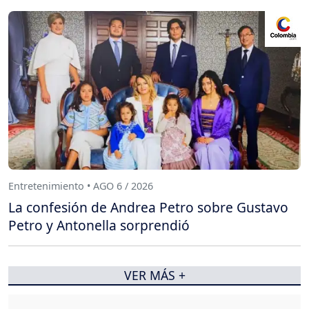
Entretenimiento • AGO 6 / 2026
La confesión de Andrea Petro sobre Gustavo
Petro y Antonella sorprendió
VER MÁS +