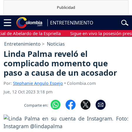
ENTRETENIMIENTO
 Abelardo de la Espriella
Sigue en vivo la posesión presidenci
Entretenimiento
Noticias
Linda Palma reveló el
complicado momento que
paso a causa de un acosador
Por:
Stephanie Angulo Espejo
• Colombia.com
Jue, 12 Oct 2023 3:18 pm
Comparte en: