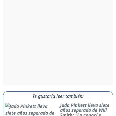
Te gustaría leer también:
Jada Pinkett lleva siete
años separada de Will
Smith: “Lo conocí y