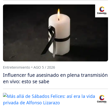
Entretenimiento • AGO 5 / 2026
Influencer fue asesinado en plena transmisión
en vivo: esto se sabe