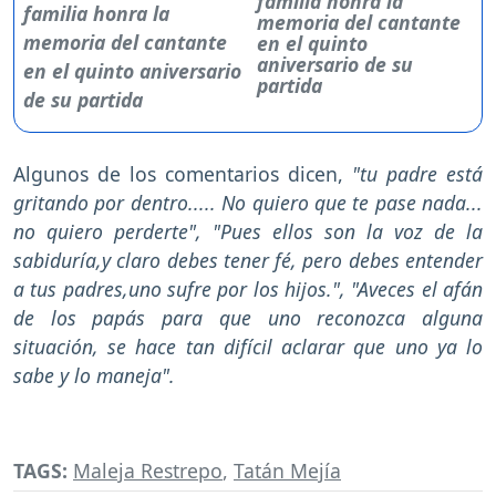
familia honra la
memoria del cantante
en el quinto
aniversario de su
partida
Algunos de los comentarios dicen,
"tu padre está
gritando por dentro..... No quiero que te pase nada...
no quiero perderte", "Pues ellos son la voz de la
sabiduría,y claro debes tener fé, pero debes entender
a tus padres,uno sufre por los hijos.", "Aveces el afán
de los papás para que uno reconozca alguna
situación, se hace tan difícil aclarar que uno ya lo
sabe y lo maneja".
TAGS:
Maleja Restrepo
,
Tatán Mejía