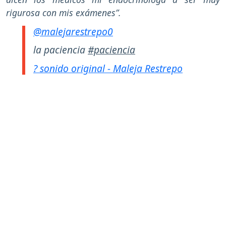
rigurosa con mis exámenes”.
@malejarestrepo0
la paciencia
#paciencia
? sonido original - Maleja Restrepo