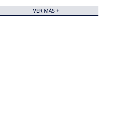
VER MÁS +