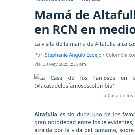
Mamá de Altafull
en RCN en medio
La visita de la mamá de Altafulla a
La ca
Por:
Stephanie Angulo Espejo
• Colombia.c
Vie, 30 May 2025 2:36 pm
La Casa de los
Altafulla
es sin duda uno de los favo
gran notoriedad entre los televidentes,
atraída por la vida del cantante, sob