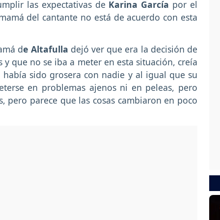
umplir las expectativas de
Karina García
por el
mamá del cantante no está de acuerdo con esta
mamá d
e Altafulla
dejó ver que era la decisión de
s y que no se iba a meter en esta situación, creía
había sido grosera con nadie y al igual que su
eterse en problemas ajenos ni en peleas, pero
los, pero parece que las cosas cambiaron en poco