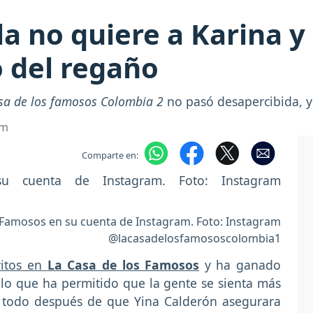
a no quiere a Karina y 
 del regaño
sa de los famosos Colombia 2
no pasó desapercibida, y
om
Comparte en:
 Famosos en su cuenta de Instagram. Foto: Instagram
@lacasadelosfamososcolombia1
ritos en
La Casa de los Famosos
y ha ganado
 lo que ha permitido que la gente se sienta más
re todo después de que Yina Calderón asegurara