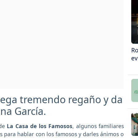
Ro
ev
 pega tremendo regaño y da
na García.
 de
La Casa de los Famosos
, algunos familiares
es para hablar con los famosos y darles ánimos o