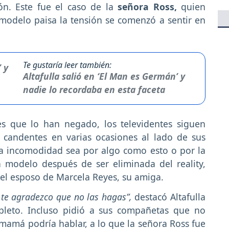
ión. Este fue el caso de la
señora Ross,
quien
modelo paisa la tensión se comenzó a sentir en
Te gustaría leer también:
Altafulla salió en ‘El Man es Germán’ y
nadie lo recordaba en esta faceta
es que lo han negado, los televidentes siguen
 candentes en varias ocasiones al lado de sus
a incomodidad sea por algo como esto o por la
a modelo después de ser eliminada del reality,
 el esposo de Marcela Reyes, su amiga.
, te agradezco que no las hagas”,
destacó Altafulla
leto. Incluso pidió a sus compañetas que no
amá podría hablar, a lo que la señora Ross fue