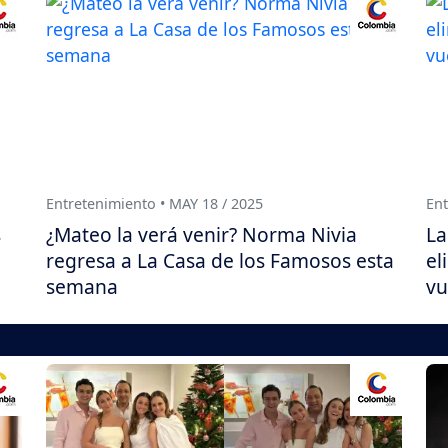
Entretenimiento • MAY 18 / 2025
Ent
s
¿Mateo la verá venir? Norma Nivia
La
regresa a La Casa de los Famosos esta
el
semana
vu