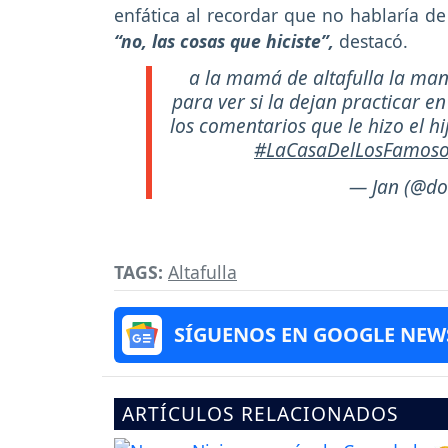
enfática al recordar que no hablaría de
“no, las cosas que hiciste”,
destacó.
a la mamá de altafulla la ma
para ver si la dejan practicar e
los comentarios que le hizo el h
#LaCasaDelLosFamoso
— Jan (@d
TAGS:
Altafulla
SÍGUENOS EN GOOGLE NEW
ARTÍCULOS RELACIONADOS