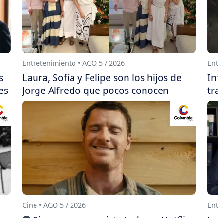
Entretenimiento • AGO 5 / 2026
Ent
s
Laura, Sofía y Felipe son los hijos de
In
es
Jorge Alfredo que pocos conocen
tr
Cine • AGO 5 / 2026
Ent