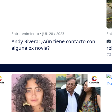
Entretenimiento • JUL 28 / 2023
Ent
Andy Rivera: ¿Aún tiene contacto con
alguna ex novia?
re
ca