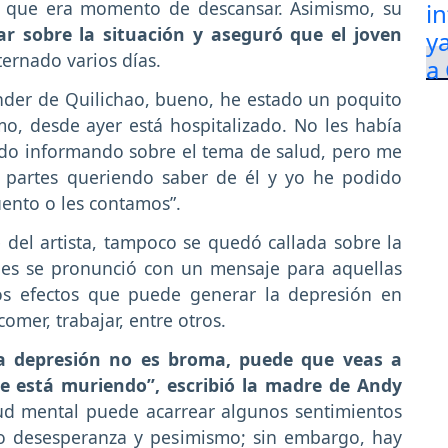
y que era momento de descansar. Asimismo, su
r sobre la situación y aseguró que el joven
ernado varios días.
nder de Quilichao, bueno, he estado un poquito
, desde ayer está hospitalizado. No les había
ado informando sobre el tema de salud, pero me
s partes queriendo saber de él y yo he podido
uento o les contamos”.
del artista, tampoco se quedó callada sobre la
ales se pronunció con un mensaje para aquellas
os efectos que puede generar la depresión en
omer, trabajar, entre otros.
a depresión no es broma, puede que veas a
se está muriendo”, escribió la madre de Andy
ud mental puede acarrear algunos sentimientos
omo desesperanza y pesimismo; sin embargo, hay