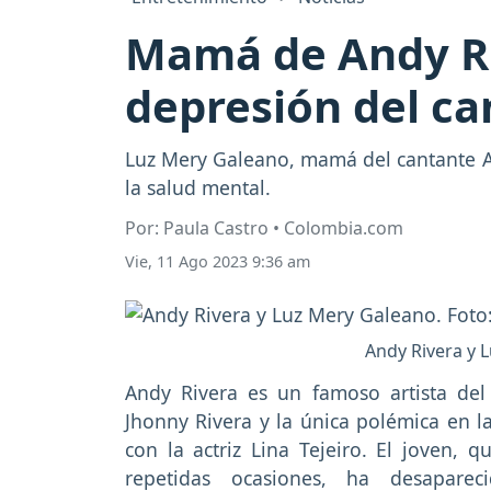
Mamá de Andy Riv
depresión del ca
Luz Mery Galeano, mamá del cantante An
la salud mental.
Por: Paula Castro • Colombia.com
Vie, 11 Ago 2023 9:36 am
Andy Rivera y 
Andy Rivera es un famoso artista del
Jhonny Rivera y la única polémica en la
con la actriz Lina Tejeiro. El joven,
repetidas ocasiones, ha desapare