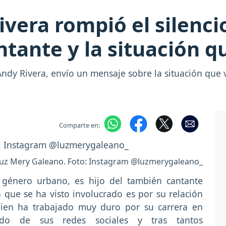
era rompió el silencio
ntante y la situación q
dy Rivera, envío un mensaje sobre la situación que vi
Comparte en:
Luz Mery Galeano. Foto: Instagram @luzmerygaleano_
 género urbano, es hijo del también cantante
 que se ha visto involucrado es por su relación
 quien ha trabajado muy duro por su carrera en
cido de sus redes sociales y tras tantos