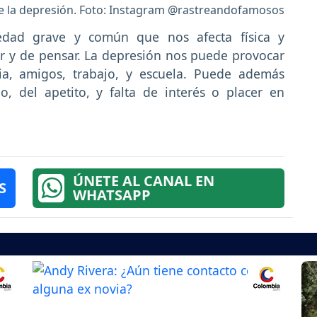
 la depresión. Foto: Instagram @rastreandofamosos
ad grave y común que nos afecta física y
 y de pensar. La depresión nos puede provocar
ia, amigos, trabajo, y escuela. Puede además
, del apetito, y falta de interés o placer en
ÚNETE AL CANAL EN
S
WHATSAPP