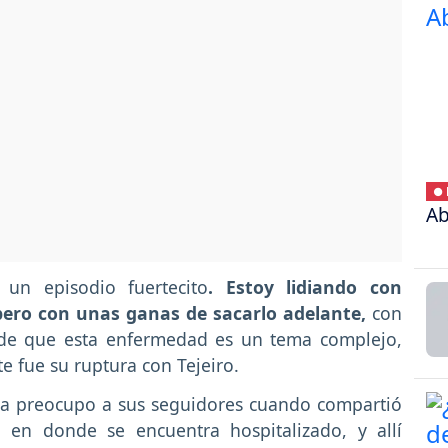
● 
Ab
un episodio fuertecito
. Estoy lidiando con
 pero con unas ganas de sacarlo adelante,
con
r de que esta enfermedad es un tema complejo,
 fue su ruptura con Tejeiro.
sta preocupo a sus seguidores cuando compartió
 en donde se encuentra hospitalizado, y allí