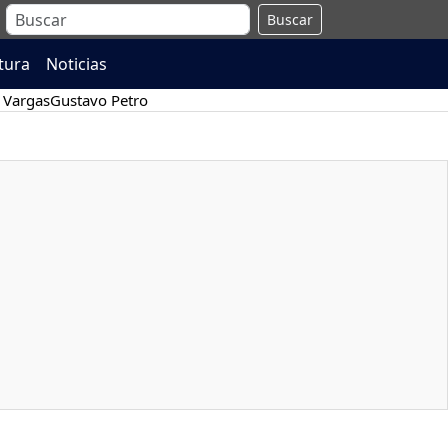
Buscar
atura
Noticias
 Vargas
Gustavo Petro