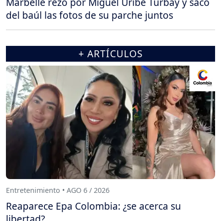
Marbelle rezó por Miguel Uribe Turbay y sacó
del baúl las fotos de su parche juntos
+ ARTÍCULOS
Entretenimiento • AGO 6 / 2026
Reaparece Epa Colombia: ¿se acerca su
libertad?