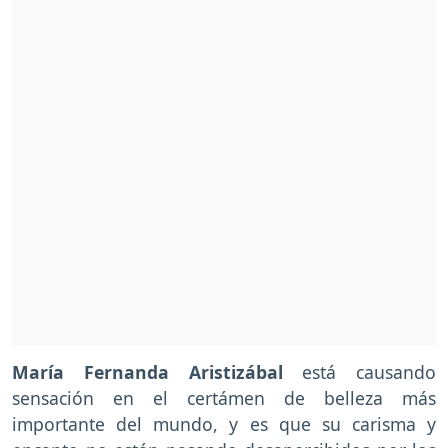
María Fernanda Aristizábal
está causando
sensación en el certámen de belleza más
importante del mundo, y es que su carisma y