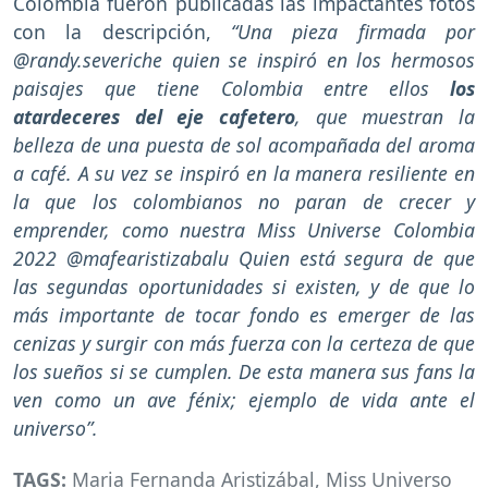
Colombia fueron publicadas las impactantes fotos
con la descripción,
“Una pieza firmada por
@randy.severiche quien se inspiró en los hermosos
paisajes que tiene Colombia entre ellos
los
atardeceres del eje cafetero
, que muestran la
belleza de una puesta de sol acompañada del aroma
a café. A su vez se inspiró en la manera resiliente en
la que los colombianos no paran de crecer y
emprender, como nuestra Miss Universe Colombia
2022 @mafearistizabalu Quien está segura de que
las segundas oportunidades si existen, y de que lo
más importante de tocar fondo es emerger de las
cenizas y surgir con más fuerza con la certeza de que
los sueños si se cumplen. De esta manera sus fans la
ven como un ave fénix; ejemplo de vida ante el
universo”.
TAGS:
Maria Fernanda Aristizábal
,
Miss Universo