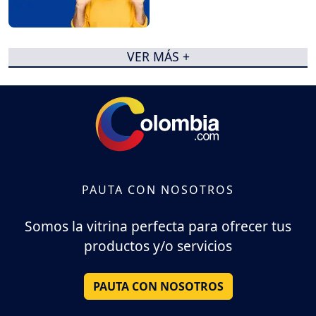
VER MÁS +
PAUTA CON NOSOTROS
Somos la vitrina perfecta para ofrecer tus
productos y/o servicios
PAUTA CON NOSOTROS