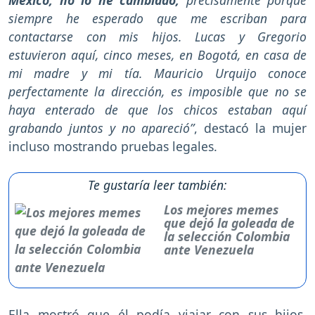
México, no lo he cambiado,
precisamente porque
siempre he esperado que me escriban para
contactarse con mis hijos. Lucas y Gregorio
estuvieron aquí, cinco meses, en Bogotá, en casa de
mi madre y mi tía. Mauricio Urquijo conoce
perfectamente la dirección, es imposible que no se
haya enterado de que los chicos estaban aquí
grabando juntos y no apareció”
, destacó la mujer
incluso mostrando pruebas legales.
Te gustaría leer también:
Los mejores memes
que dejó la goleada de
la selección Colombia
ante Venezuela
Ella mostró que él podía viajar con sus hijos,