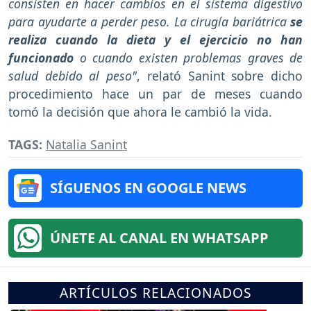
consisten en hacer cambios en el sistema digestivo
para ayudarte a perder peso. La cirugía bariátrica
se
realiza cuando la dieta y el ejercicio no han
funcionado
o cuando existen problemas graves de
salud debido al peso"
, relató Sanint sobre dicho
procedimiento hace un par de meses cuando
tomó la decisión que ahora le cambió la vida.
TAGS:
Natalia Sanint
SÍGUENOS EN GOOGLE NEWS
ÚNETE AL CANAL EN WHATSAPP
ARTÍCULOS RELACIONADOS