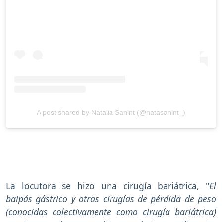
A post shared by Natalia Sanint (@natasanint_)
La locutora se hizo una cirugía bariátrica, "
El
baipás gástrico y otras cirugías de pérdida de peso
(conocidas colectivamente como cirugía bariátrica)