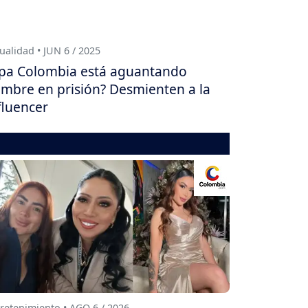
ualidad • JUN 6 / 2025
pa Colombia está aguantando
mbre en prisión? Desmienten a la
fluencer
retenimiento • AGO 6 / 2026