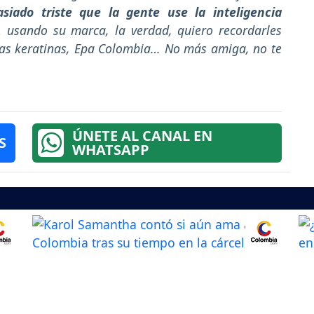
iado triste que la gente use la inteligencia
y,
usando su marca, la verdad, quiero recordarles
 las keratinas, Epa Colombia… No más amiga, no te
ÚNETE AL CANAL EN
S
WHATSAPP