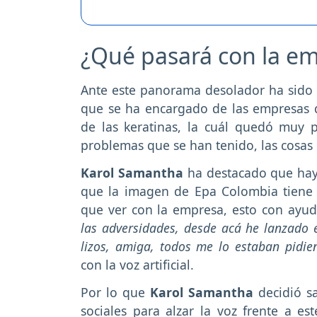
¿Qué pasará con la e
Ante este panorama desolador ha sido
que se ha encargado de las empresas q
de las keratinas, la cuál quedó muy 
problemas que se han tenido, las cosas
Karol Samantha
ha destacado que hay
que la imagen de Epa Colombia tiene
que ver con la empresa, esto con ayuda 
las adversidades, desde acá he lanzado 
lizos, amiga, todos me lo estaban pidie
con la voz artificial.
Por lo que
Karol Samantha
decidió s
sociales para alzar la voz frente a est