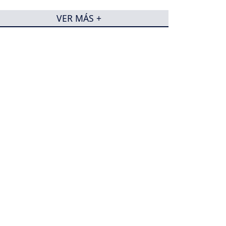
VER MÁS +