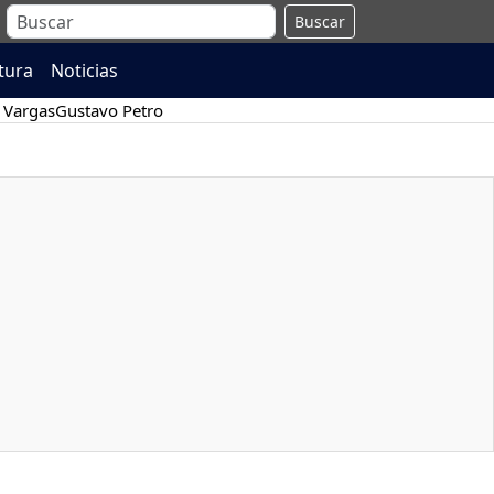
Buscar
atura
Noticias
 Vargas
Gustavo Petro