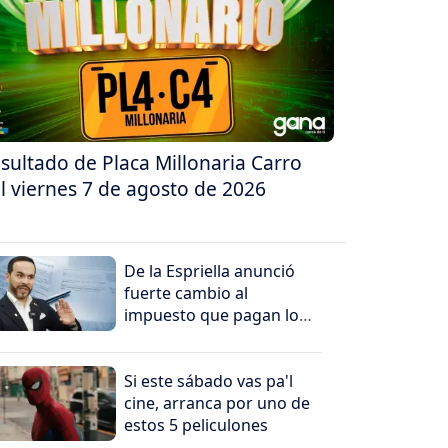
sultado de Placa Millonaria Carro
l viernes 7 de agosto de 2026
De la Espriella anunció
fuerte cambio al
impuesto que pagan los
más ricos
Si este sábado vas pa'l
cine, arranca por uno de
estos 5 peliculones