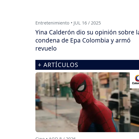
Entretenimiento • JUL 16 / 2025
Yina Calderón dio su opinión sobre l
condena de Epa Colombia y armó
revuelo
+ ARTÍCULOS
Cine • AGO 8 / 2026