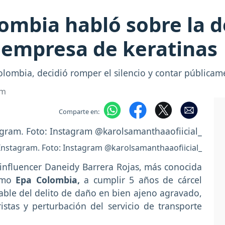
ombia habló sobre la d
 empresa de keratinas
lombia, decidió romper el silencio y contar públicam
om
Comparte en:
Instagram. Foto: Instagram @karolsamanthaaofiicial_
influencer Daneidy Barrera Rojas, más conocida
como
Epa Colombia,
a cumplir 5 años de cárcel
ble del delito de daño en bien ajeno agravado,
ristas y perturbación del servicio de transporte