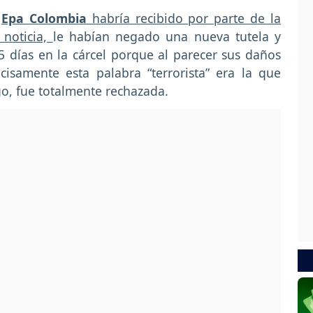
Epa Colombia
habría recibido por parte de la
 noticia,
le habían negado una nueva tutela y
5 días en la cárcel porque al parecer sus daños
ecisamente esta palabra “terrorista” era la que
go, fue totalmente rechazada.