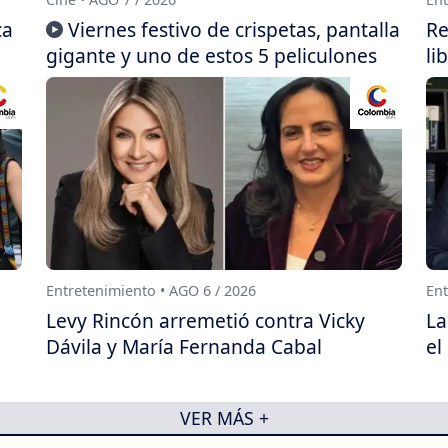
ca
Viernes festivo de crispetas, pantalla
Re
gigante y uno de estos 5 peliculones
li
Entretenimiento • AGO 6 / 2026
Ent
Levy Rincón arremetió contra Vicky
La
Dávila y María Fernanda Cabal
el
VER MÁS +