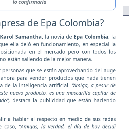
lo confirmaría
mpresa de Epa Colombia?
Karol Samantha,
la novia de
Epa Colombia
, la
ue ella dejó en funcionamiento, en especial la
posicionada en el mercado pero con todos los
 no están saliendo de la mejor manera.
 personas que se están aprovechando del auge
 ahora para vender productos que nada tienen
de la inteligencia artificial.
“Amiga, a pesar de
este nuevo producto, es una mascarilla capilar de
ndo”,
destaca la publicidad que están haciendo
alir a hablar al respecto en medio de sus redes
e caso, “
Amigas, la verdad, el día de hoy decidí