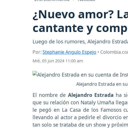
¿Nuevo amor? La 
cantante y compo
Luego de los rumores, Alejandro Estrad
Por:
Stephanie Angulo Espejo
• Colombia.c
Mié, 05 Jun 2024 11:00 am
Alejandro Estrada en s
El nombre de
Alejandro Estrada
ha si
que su relación con Nataly Umaña llega
le pegó en La Casa de los Famosos c
llevando al actor a pedirle el divorcio
tan solo se trataba de un show y próxim