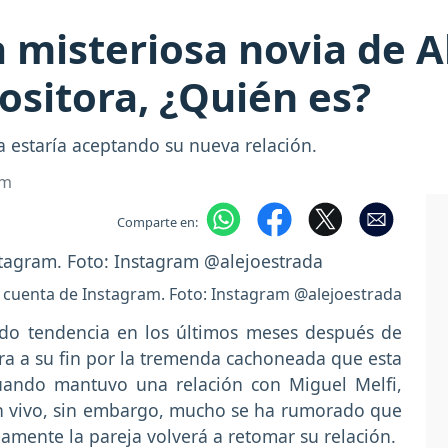
misteriosa novia de A
sitora, ¿Quién es?
a estaría aceptando su nueva relación.
om
Comparte en:
u cuenta de Instagram. Foto: Instagram @alejoestrada
do tendencia en los últimos meses después de
ra a su fin por la tremenda cachoneada que esta
uando mantuvo una relación con Miguel Melfi,
 en vivo, sin embargo, mucho se ha rumorado que
amente la pareja volverá a retomar su relación.