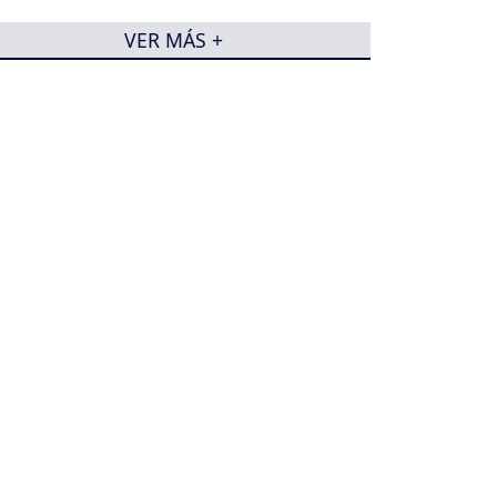
VER MÁS +