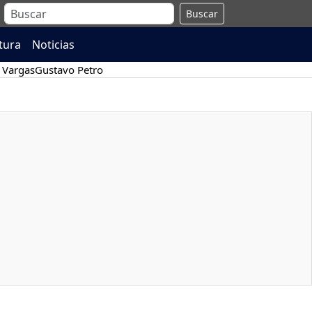
Buscar
atura
Noticias
 Vargas
Gustavo Petro