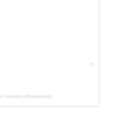
do Colombia (@losetodocol)