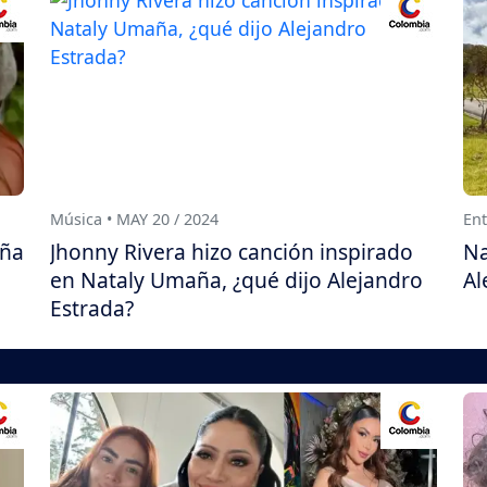
Música • MAY 20 / 2024
Ent
aña
Jhonny Rivera hizo canción inspirado
Na
en Nataly Umaña, ¿qué dijo Alejandro
Al
Estrada?