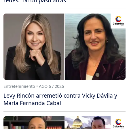
redes: “Ni un paso atrás”
Entretenimiento • AGO 6 / 2026
Levy Rincón arremetió contra Vicky Dávila y
María Fernanda Cabal