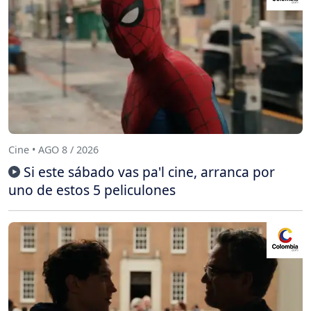
Cine • AGO 8 / 2026
Si este sábado vas pa'l cine, arranca por
uno de estos 5 peliculones