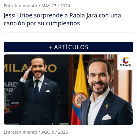
Entretenimiento • MAY 17 / 2024
Jessi Uribe sorprende a Paola Jara con una
canción por su cumpleaños
+ ARTÍCULOS
Entretenimiento • AGO 5 / 2026