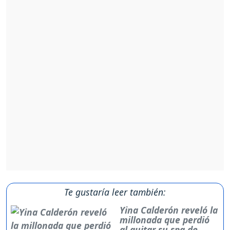
Te gustaría leer también:
Yina Calderón reveló la
millonada que perdió
al quitar su spa de