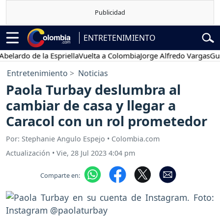
ENTRETENIMIENTO
do de la Espriella
Vuelta a Colombia
Jorge Alfredo Vargas
Gustavo 
Entretenimiento
Noticias
Paola Turbay deslumbra al
cambiar de casa y llegar a
Caracol con un rol prometedor
Por: Stephanie Angulo Espejo • Colombia.com
Actualización
•
Vie, 28 Jul 2023 4:04 pm
Comparte en: