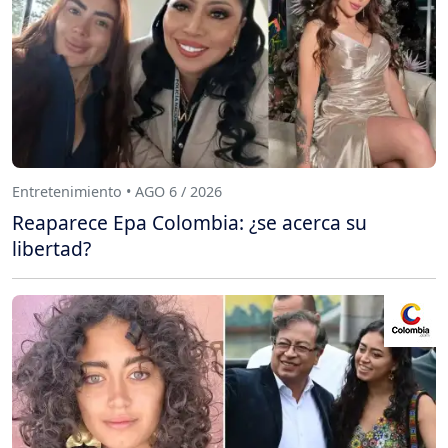
Entretenimiento • AGO 6 / 2026
Reaparece Epa Colombia: ¿se acerca su
libertad?