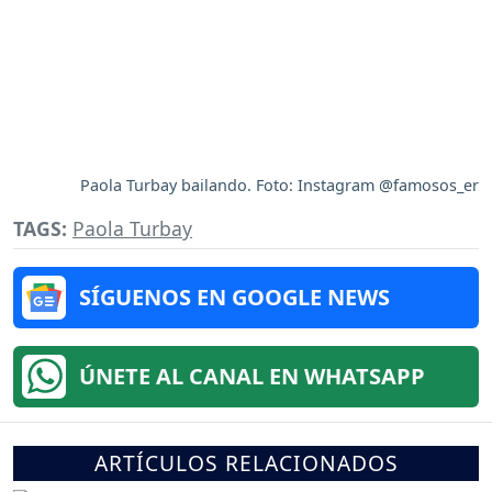
Paola Turbay bailando. Foto: Instagram @famosos_er
TAGS:
Paola Turbay
SÍGUENOS EN GOOGLE NEWS
ÚNETE AL CANAL EN WHATSAPP
ARTÍCULOS RELACIONADOS