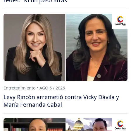
redes: “Ni un paso atrás”
Entretenimiento • AGO 6 / 2026
Levy Rincón arremetió contra Vicky Dávila y
María Fernanda Cabal