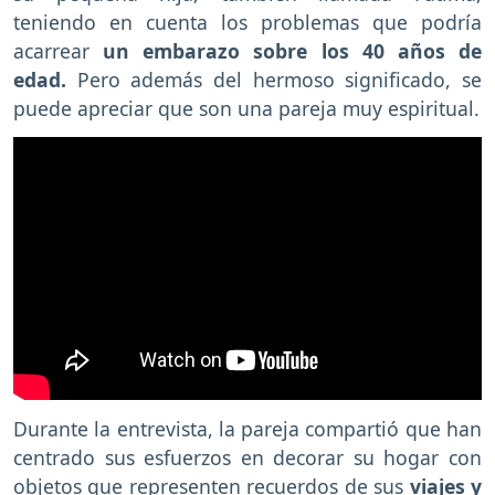
teniendo en cuenta los problemas que podría
acarrear
un embarazo sobre los 40 años de
edad.
Pero además del hermoso significado, se
puede apreciar que son una pareja muy espiritual.
Durante la entrevista, la pareja compartió que han
centrado sus esfuerzos en decorar su hogar con
objetos que representen recuerdos de sus
viajes y