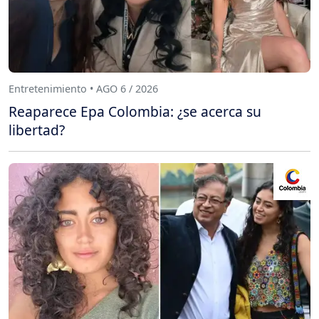
Entretenimiento • AGO 6 / 2026
Reaparece Epa Colombia: ¿se acerca su
libertad?