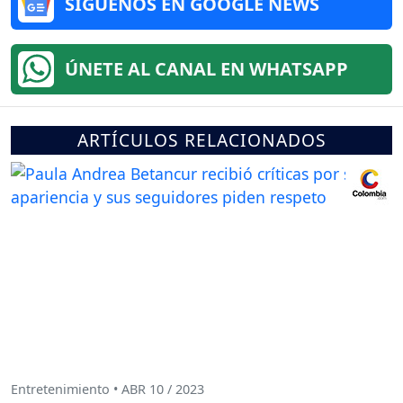
SÍGUENOS EN GOOGLE NEWS
ÚNETE AL CANAL EN WHATSAPP
ARTÍCULOS RELACIONADOS
Entretenimiento • ABR 10 / 2023