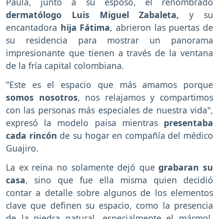
Paula, junto a su esposo, el renombrado
dermatólogo Luis Miguel Zabaleta,
y su
encantadora
hija Fátima
, abrieron las puertas de
su residencia para mostrar un panorama
impresionante que tienen a través de la ventana
de la fría capital colombiana.
"Este es el espacio que más amamos porque
somos nosotros
, nos relajamos y compartimos
con las personas más especiales de nuestra vida",
expresó la modelo paisa mientras
presentaba
cada rincón
de su hogar en compañía del médico
Guajiro.
La ex reina no solamente dejó que
grabaran su
casa
, sino que fue ella misma quien decidió
contar a detalle sobre algunos de los elementos
clave que definen su espacio, como la presencia
de la piedra natural, especialmente el mármol,