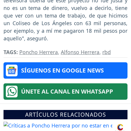
televisora dueña de este proyecto no fue justa y
no es un tema de dinero, vuelvo a decirlo, tiene
que ver con un tema de trabajo, de que hicimos
un Coliseo de Los Ángeles con 63 mil personas,
por ejemplo, y a mí me pagaron 18 mil pesos por
aquello", aseguró.
TAGS:
Poncho Herrera
,
Alfonso Herrera
,
rbd
SÍGUENOS EN GOOGLE NEWS
ÚNETE AL CANAL EN WHATSAPP
ARTÍCULOS RELACIONADOS