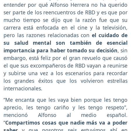
entender por qué Alfonso Herrera no ha querido
ser parte de los reencuentros de RBD y es que por
mucho tiempo se dijo que la razón fue que su
carrera está enfocada en el cine y la televisión,
pero las razones relacionadas con
el cuidado de
su salud mental son también de esencial
importancia para haber tomado su decisión
, sin
embargo, está feliz por el gran revuelo que causó
el que sus excompañeros de RBD vayan a reunirse
y subirse una vez a los escenarios para recordar
los grandes éxitos que los volvieron estrellas
internacionales.
“Me encanta que les vaya bien porque les tengo
aprecio, les tengo cariño y les tengo respeto”,
mencionó Alfonso al medio español.
“
Compartimos cosas que nadie más va a poder
saber
y que nosotros seis estuvimos ahí en