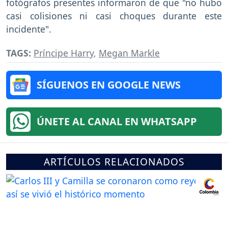
fotógrafos presentes informaron de que "no hubo
casi colisiones ni casi choques durante este
incidente".
TAGS:
Príncipe Harry
,
Megan Markle
SÍGUENOS EN GOOGLE NEWS
ÚNETE AL CANAL EN WHATSAPP
ARTÍCULOS RELACIONADOS