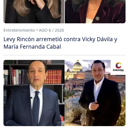
Entretenimiento • AGO 6 / 2026
Levy Rincón arremetió contra Vicky Dávila y
María Fernanda Cabal