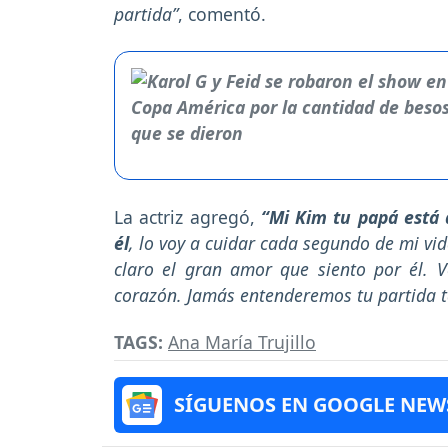
partida”
, comentó.
La actriz agregó,
“Mi Kim tu papá está 
él
, lo voy a cuidar cada segundo de mi vi
claro el gran amor que siento por él. 
corazón. Jamás entenderemos tu partida t
TAGS:
Ana María Trujillo
SÍGUENOS EN GOOGLE NEW