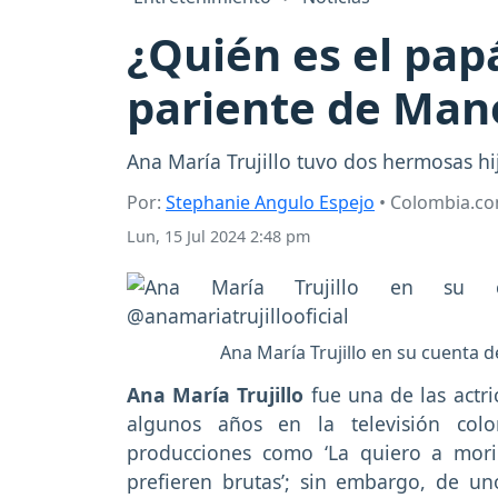
¿Quién es el papá
pariente de Man
Ana María Trujillo tuvo dos hermosas 
Por:
Stephanie Angulo Espejo
• Colombia.c
Lun, 15 Jul 2024 2:48 pm
Ana María Trujillo en su cuenta 
Ana María Trujillo
fue una de las actr
algunos años en la televisión col
producciones como ‘La quiero a morir’
prefieren brutas’; sin embargo, de u