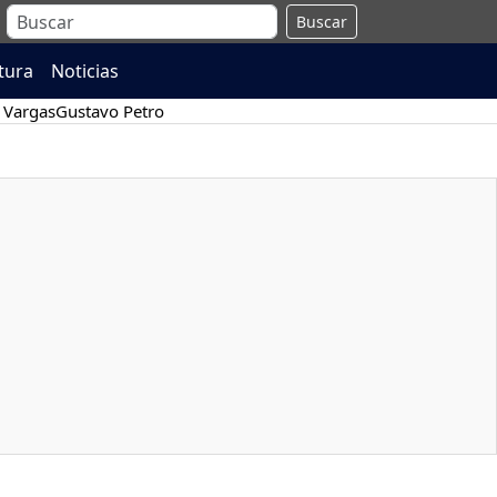
Buscar
atura
Noticias
 Vargas
Gustavo Petro