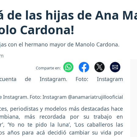
 de las hijas de Ana Ma
olo Cardona!
hijas con el hermano mayor de Manolo Cardona.
om
Comparte en:
de Instagram. Foto: Instagram @anamariatrujillooficial
ices, periodistas y modelos más destacadas hace
ombiana, más recordada por su trabajo en
, ‘Yo no te pido la luna’, ‘Los caballeros las
nos años para acá decidió cambiar su vida por