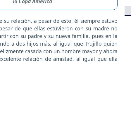
la Copa América
de su relación, a pesar de esto, él siempre estuvo
a pesar de que ellas estuvieron con su madre no
r con su padre y su nueva familia, pues en la
ndo a dos hijos más, al igual que Trujillo quien
 felizmente casada con un hombre mayor y ahora
xcelente relación de amistad, al igual que ella