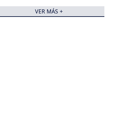
VER MÁS +