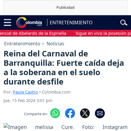
ENTRETENIMIENTO
 de Abelardo de la Espriella
Sigue en vivo la posesión preside
Entretenimiento
Noticias
Reina del Carnaval de
Barranquilla: Fuerte caída deja
a la soberana en el suelo
durante desfile
Por:
Paula Castro
• Colombia.com
Jue, 15 Feb 2024 3:01 pm
Comparte en: