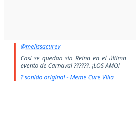
@melissacurev
Casi se quedan sin Reina en el último
evento de Carnaval ??????. ¡LOS AMO!
? sonido original - Meme Cure Villa