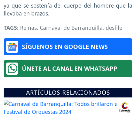
ya que se sostenía del cuerpo del hombre que la
llevaba en brazos.
TAGS:
Reinas
,
Carnaval de Barranquilla
,
desfile
SÍGUENOS EN GOOGLE NEWS
ÚNETE AL CANAL EN WHATSAPP
ARTÍCULOS RELACIONADOS