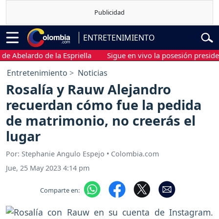
ENTRETENIMIENTO
elardo de la Espriella
Sigue en vivo la posesión presidencial 
Entretenimiento
Noticias
Rosalía y Rauw Alejandro
recuerdan cómo fue la pedida
de matrimonio, no creerás el
lugar
Por: Stephanie Angulo Espejo • Colombia.com
Jue, 25 May 2023 4:14 pm
Comparte en: