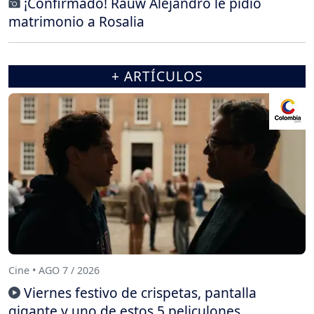
¡Confirmado! Rauw Alejandro le pidió
matrimonio a Rosalia
+ ARTÍCULOS
Cine • AGO 7 / 2026
Viernes festivo de crispetas, pantalla
gigante y uno de estos 5 peliculones