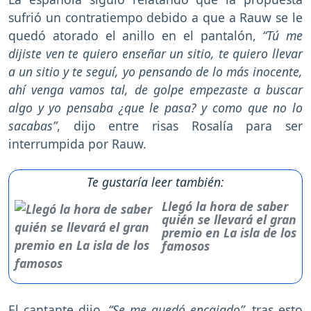
sufrió un contratiempo debido a que a Rauw se le
quedó atorado el anillo en el pantalón,
“Tú me
dijiste ven te quiero enseñar un sitio, te quiero llevar
a un sitio y te seguí, yo pensando de lo más inocente,
ahí venga vamos tal, de golpe empezaste a buscar
algo y yo pensaba ¿que le pasa? y como que no lo
sacabas”
, dijo entre risas Rosalía para ser
interrumpida por Rauw.
Te gustaría leer también:
Llegó la hora de saber
quién se llevará el gran
premio en La isla de los
famosos
El cantante dijo,
“Se me quedó encajado”,
tras esto