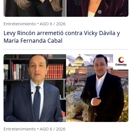
Entretenimiento • AGO 6 / 2026
Levy Rincón arremetió contra Vicky Dávila y
María Fernanda Cabal
Entretenimiento • AGO 6 / 2026