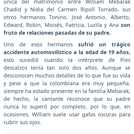
única del matrimonio entre William Mebarak
Chadid y Nidia del Carmen Ripoll Torrado, sus
otros hermanos Tonino, José Antonio, Alberto,
Edward, Robin, Moisés, Patricia, Lucila y Ana
son
fruto de relaciones pasadas de su padre.
Uno de esos hermanos
sufrió un trágico
accidente automovilístico a la edad de 19 años,
esto sucedió cuando la intérprete de Pies
descalzos tenía tan solo dos años. Aunque se
desconocen muchos detalles de lo que fue su vida
y pese a que la colombiana era muy pequeña,
siempre ha estado presente en la familia Mebarak,
de hecho, la cantante reconoce que su padre
nunca lo superó por completo, por lo que, en
ocasiones, William suele usar gafas oscuras para
cubrir sus ojos.