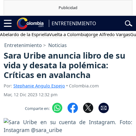
ENTRETENIMIENTO
rdo de la Espriella
Vuelta a Colombia
Jorge Alfredo Vargas
Gustavo
Entretenimiento
Noticias
Sara Uribe anuncia libro de su
vida y desata la polémica:
Críticas en avalancha
Por:
Stephanie Angulo Espejo
• Colombia.com
Mar, 12 Dic 2023 12:32 pm
Comparte en: