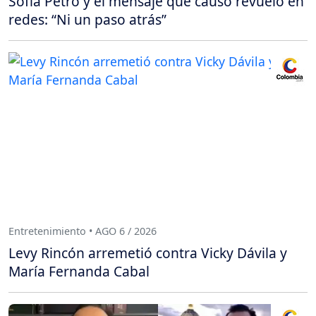
Sofía Petro y el mensaje que causó revuelo en
redes: “Ni un paso atrás”
Entretenimiento • AGO 6 / 2026
Levy Rincón arremetió contra Vicky Dávila y
María Fernanda Cabal