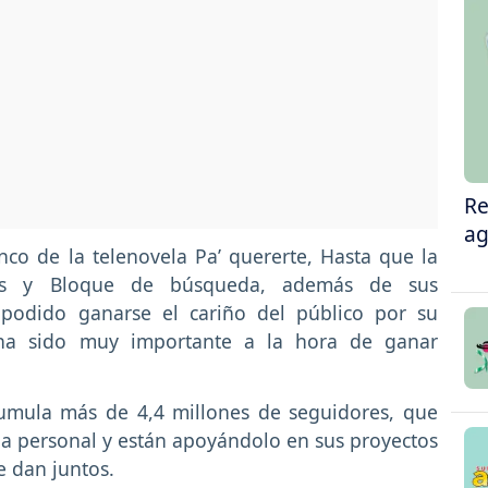
Re
ag
co de la telenovela Pa’ quererte, Hasta que la
dos y Bloque de búsqueda, además de sus
a podido ganarse el cariño del público por su
n ha sido muy importante a la hora de ganar
cumula más de 4,4 millones de seguidores, que
a personal y están apoyándolo en sus proyectos
ue dan juntos.