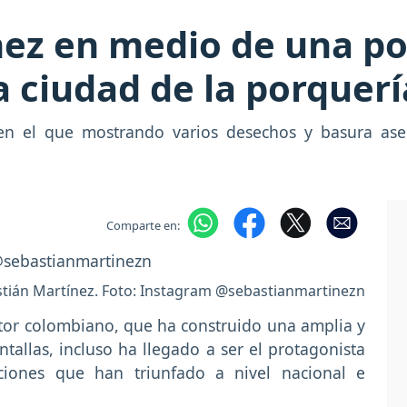
ez en medio de una po
a ciudad de la porquerí
 en el que mostrando varios desechos y basura ase
Comparte en:
tián Martínez. Foto: Instagram @sebastianmartinezn
tor colombiano, que ha construido una amplia y
ntallas, incluso ha llegado a ser el protagonista
ciones que han triunfado a nivel nacional e