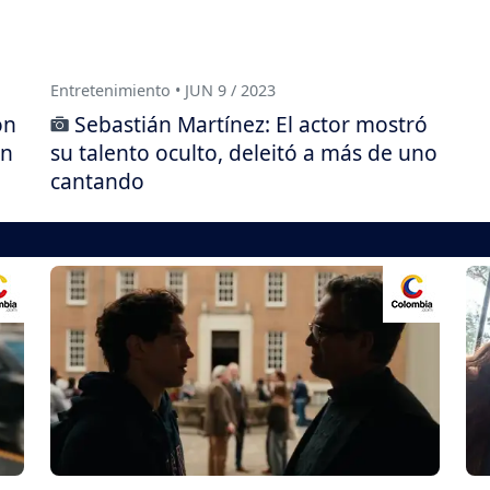
Entretenimiento • JUN 9 / 2023
ón
Sebastián Martínez: El actor mostró
án
su talento oculto, deleitó a más de uno
cantando