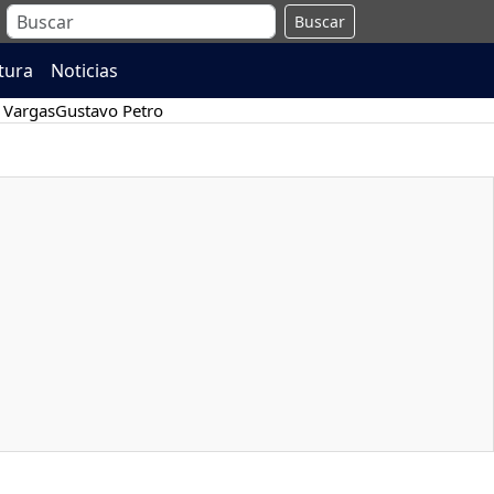
Buscar
atura
Noticias
 Vargas
Gustavo Petro