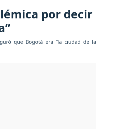
lémica por decir
a”
guró que Bogotá era “la ciudad de la