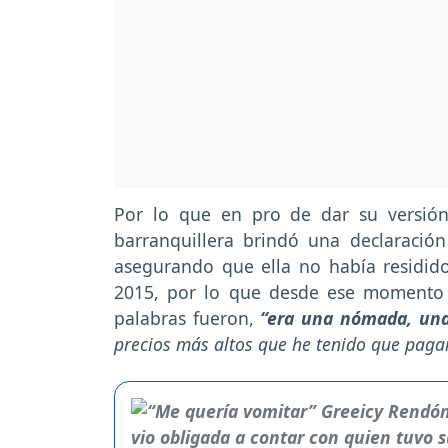
Por lo que en pro de dar su versión
barranquillera brindó una declaració
asegurando que ella no había residid
2015, por lo que desde ese momento e
palabras fueron,
“era una nómada, una 
precios más altos que he tenido que pagar