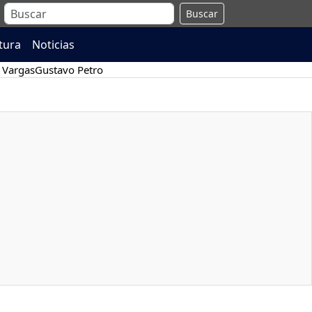
Buscar
atura
Noticias
 Vargas
Gustavo Petro