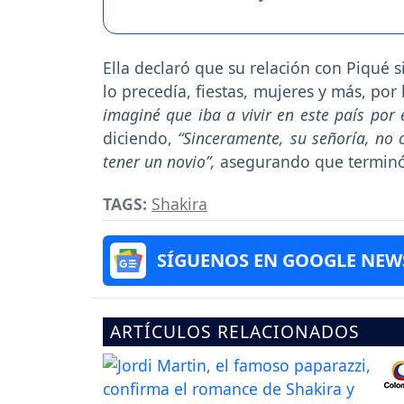
Ella declaró que su relación con Piqué 
lo precedía, fiestas, mujeres y más, po
imaginé que iba a vivir en este país por
diciendo,
“Sinceramente, su señoría, no
tener un novio”,
asegurando que terminó 
TAGS:
Shakira
SÍGUENOS EN GOOGLE NEW
ARTÍCULOS RELACIONADOS