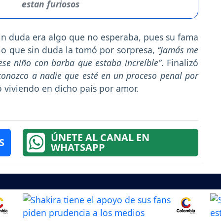
estan furiosos
sin duda era algo que no esperaba, pues su fama
r lo que sin duda la tomó por sorpresa,
“Jamás me
 ese niño con barba que estaba increíble”
. Finalizó
 conozco a nadie que esté en un proceso penal por
viviendo en dicho país por amor.
ÚNETE AL CANAL EN
S
WHATSAPP