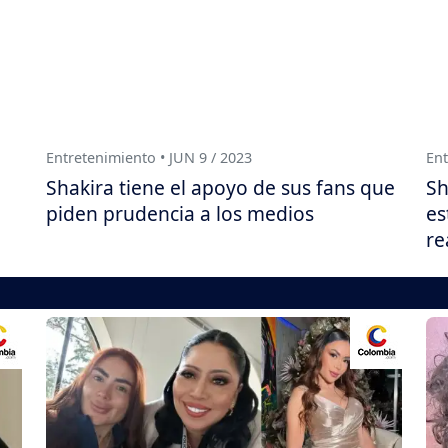
Entretenimiento • JUN 9 / 2023
Ent
Shakira tiene el apoyo de sus fans que
Sh
piden prudencia a los medios
es
re