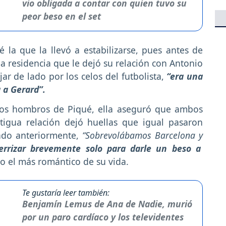
vio obligada a contar con quien tuvo su
peor beso en el set
 la que la llevó a estabilizarse, pues antes de
 residencia que le dejó su relación con Antonio
jar de lado por los celos del futbolista,
“era una
 a Gerard”.
los hombros de Piqué, ella aseguró que ambos
igua relación dejó huellas que igual pasaron
ado anteriormente,
“Sobrevolábamos Barcelona y
aterrizar brevemente solo para darle un beso a
o el más romántico de su vida.
Te gustaría leer también:
Benjamín Lemus de Ana de Nadie, murió
por un paro cardíaco y los televidentes