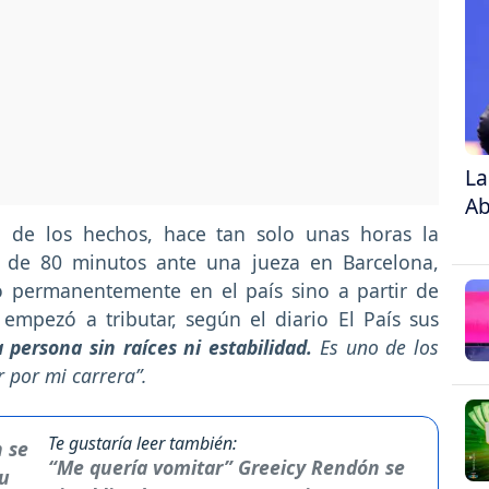
La
Ab
 de los hechos, hace tan solo unas horas la
n de 80 minutos ante una jueza en Barcelona,
o permanentemente en el país sino a partir de
mpezó a tributar, según el diario El País sus
persona sin raíces ni estabilidad.
Es uno de los
 por mi carrera”.
Te gustaría leer también:
“Me quería vomitar” Greeicy Rendón se