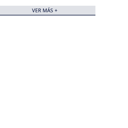
VER MÁS +