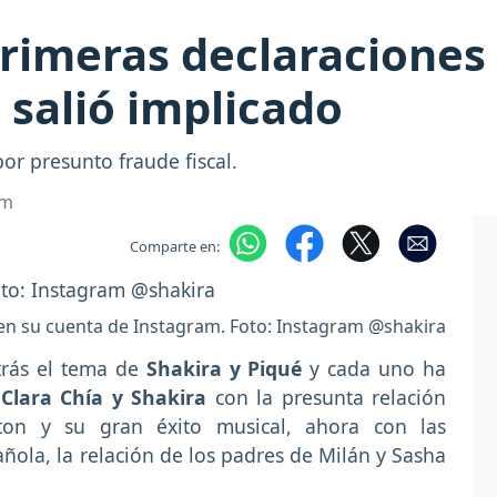
rimeras declaraciones a
 salió implicado
or presunto fraude fiscal.
om
Comparte en:
en su cuenta de Instagram. Foto: Instagram @shakira
trás el tema de
Shakira y Piqué
y cada uno ha
n
Clara Chía y Shakira
con la presunta relación
ton y su gran éxito musical, ahora con las
añola, la relación de los padres de Milán y Sasha