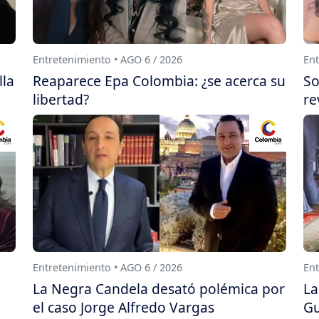
Entretenimiento • AGO 6 / 2026
Ent
lla
Reaparece Epa Colombia: ¿se acerca su
So
libertad?
re
Entretenimiento • AGO 6 / 2026
Ent
La Negra Candela desató polémica por
La
el caso Jorge Alfredo Vargas
Gu