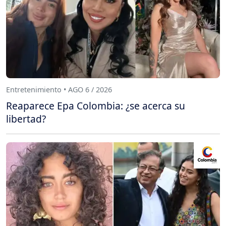
Entretenimiento • AGO 6 / 2026
Reaparece Epa Colombia: ¿se acerca su
libertad?