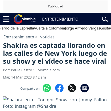
ENTRETENIMIENTO
 de la Espriella
Vuelta a Colombia
Jorge Alfredo Vargas
Gustavo Pe
Entretenimiento
Noticias
Shakira es captada llorando en
las calles de New York luego de
su show y el vídeo se hace viral
Por: Paula Castro • Colombia.com
Mar, 14 Mar 2023 8:12 am
Comparte en: