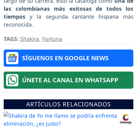
largo de su carrera, esto la cataloga como
una de
las colombianas más exitosas de todos los
tiempos
y la segunda cantante hispana más
reconocida.
TAGS:
Shakira
,
Fortuna
SÍGUENOS EN GOOGLE NEWS
ÚNETE AL CANAL EN WHATSAPP
ARTÍCULOS RELACIONADOS