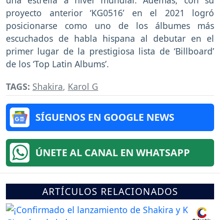
proyecto anterior ‘KG0516’ en el 2021 logró
posicionarse como uno de los álbumes más
escuchados de habla hispana al debutar en el
primer lugar de la prestigiosa lista de ‘Billboard’
de los ‘Top Latin Albums’.
TAGS:
Shakira
,
Karol G
SÍGUENOS EN GOOGLE NEWS
ÚNETE AL CANAL EN WHATSAPP
ARTÍCULOS RELACIONADOS