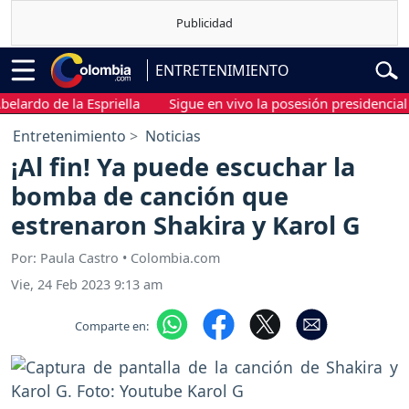
ENTRETENIMIENTO
o de la Espriella
Sigue en vivo la posesión presidencial de Ab
Entretenimiento
Noticias
¡Al fin! Ya puede escuchar la
bomba de canción que
estrenaron Shakira y Karol G
Por: Paula Castro • Colombia.com
Vie, 24 Feb 2023 9:13 am
Comparte en: