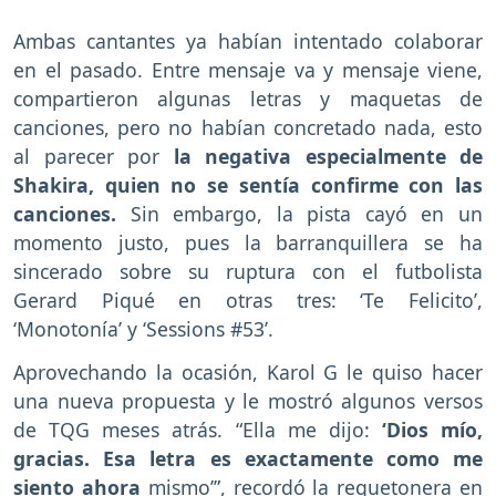
Ambas cantantes ya habían intentado colaborar
en el pasado. Entre mensaje va y mensaje viene,
compartieron algunas letras y maquetas de
canciones, pero no habían concretado nada, esto
al parecer por
la negativa especialmente de
Shakira, quien no se sentía confirme con las
canciones.
Sin embargo, la pista cayó en un
momento justo, pues la barranquillera se ha
sincerado sobre su ruptura con el futbolista
Gerard Piqué en otras tres: ‘Te Felicito’,
‘Monotonía’ y ‘Sessions #53’.
Aprovechando la ocasión, Karol G le quiso hacer
una nueva propuesta y le mostró algunos versos
de TQG meses atrás. “Ella me dijo:
‘Dios mío,
gracias. Esa letra es exactamente como me
siento ahora
mismo’”, recordó la reguetonera en