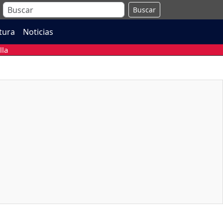
Buscar
atura
Noticias
lla