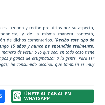
es juzgada y recibe prejuicios por su aspecto,
ogadicta, y de la misma manera contestó,
ión de dichos comentarios,
“
Recibo este tipo de
engo 15 años y nunca he entendido realmente.
i manera de vestir o lo que sea, en todo caso tiene
tipos y ganas de estigmatizar a la gente. Para ser
ogas; he consumido alcohol, que también es muy
ÚNETE AL CANAL EN
S
WHATSAPP