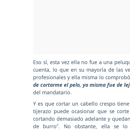
Eso sí, esta vez ella no fue a una pelu
cuenta, lo que en su mayoría de las ve
profesionales y ella misma lo comprobó
de cortarme el pelo, yo misma fue de le
del mandatario.
Y es que cortar un cabello crespo tien
tijerazo puede ocasionar que se cort
cortando demasiado adelante y quedan
de burro”. No obstante, ella se l