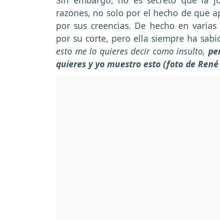
Sin embargo, no es secreto que la jo
razones, no solo por el hecho de que ap
por sus creencias. De hecho en varia
por su corte, pero ella siempre ha sab
esto me lo quieres decir como insulto,
pe
quieres y yo muestro esto (foto de René