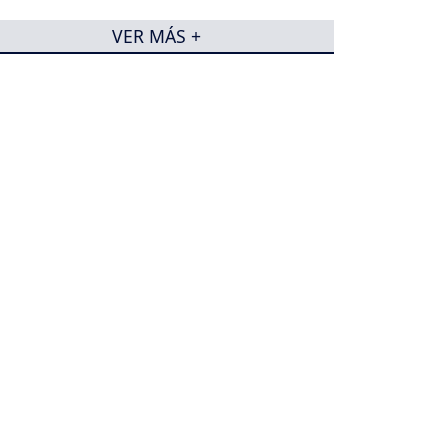
VER MÁS +