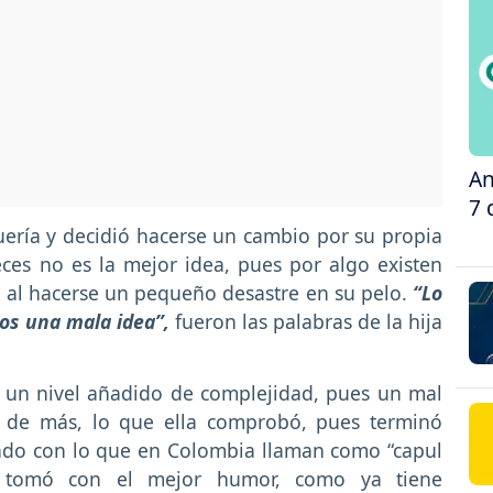
An
7 
quería y decidió hacerse un cambio por su propia
ces no es la mejor idea, pues por algo existen
 al hacerse un pequeño desastre en su pelo.
“Lo
jos una mala idea”,
fueron las palabras de la hija
e un nivel añadido de complejidad, pues un mal
e de más, lo que ella comprobó, pues terminó
do con lo que en Colombia llaman como “capul
o tomó con el mejor humor, como ya tiene