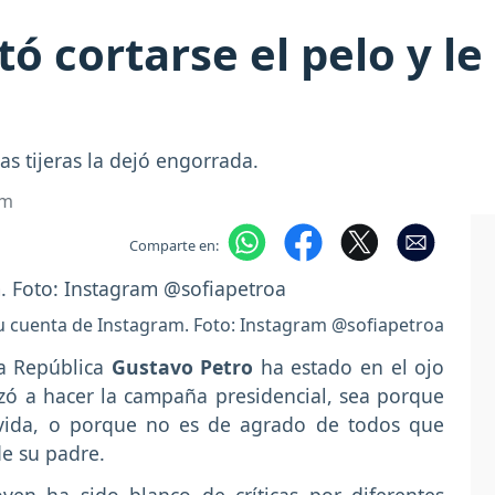
tó cortarse el pelo y l
as tijeras la dejó engorrada.
om
Comparte en:
su cuenta de Instagram. Foto: Instagram @sofiapetroa
la República
Gustavo Petro
ha estado en el ojo
ó a hacer la campaña presidencial, sea porque
vida, o porque no es de agrado de todos que
de su padre.