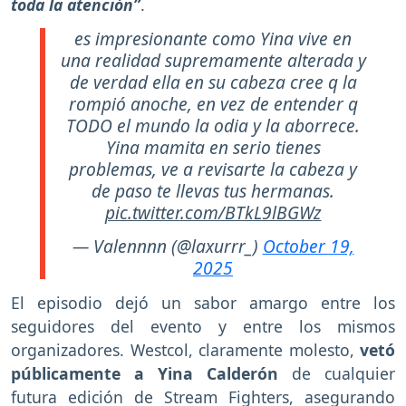
toda la atención”
.
es impresionante como Yina vive en
una realidad supremamente alterada y
de verdad ella en su cabeza cree q la
rompió anoche, en vez de entender q
TODO el mundo la odia y la aborrece.
Yina mamita en serio tienes
problemas, ve a revisarte la cabeza y
de paso te llevas tus hermanas.
pic.twitter.com/BTkL9lBGWz
— Valennnn (@laxurrr_)
October 19,
2025
El episodio dejó un sabor amargo entre los
seguidores del evento y entre los mismos
organizadores. Westcol, claramente molesto,
vetó
públicamente a Yina Calderón
de cualquier
futura edición de Stream Fighters, asegurando