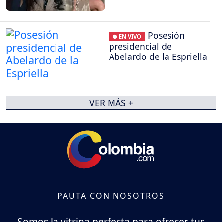
Posesión
● EN VIVO
presidencial de
Abelardo de la Espriella
VER MÁS +
PAUTA CON NOSOTROS
Somos la vitrina perfecta para ofrecer tus