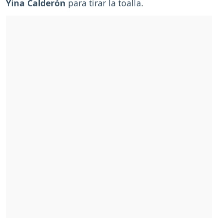
Yina
Calderón
para tirar la toalla.