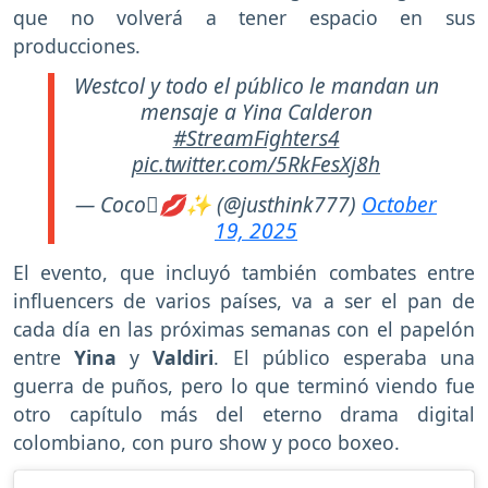
que no volverá a tener espacio en sus
producciones.
Westcol y todo el público le mandan un
mensaje a Yina Calderon
#StreamFighters4
pic.twitter.com/5RkFesXj8h
— Coco🫟💋✨ (@justhink777)
October
19, 2025
El evento, que incluyó también combates entre
influencers de varios países, va a ser el pan de
cada día en las próximas semanas con el papelón
entre
Yina
y
Valdiri
. El público esperaba una
guerra de puños, pero lo que terminó viendo fue
otro capítulo más del eterno drama digital
colombiano, con puro show y poco boxeo.