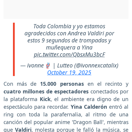
Toda Colombia y yo estamos
agradecidos con Andrea Valdiri por
estos 9 segundos de trompadas y
muñequera a Yina
pic.twitter.com/QbsxMu3bcF
— ivonne🪢 | Lutteo (@ivonnexcatalix)
October 19, 2025
Con más de
15.000 personas
en el recinto y
cuatro millones de espectadores
conectados por
la plataforma
Kick
, el ambiente era digno de un
espectáculo para recordar.
Yina Calderón
entró al
ring con toda la parafernalia, al ritmo de una
canción del popular anime 'Dragon Ball', mientras
que
Valdiri
, molesta porque le falló la música, se