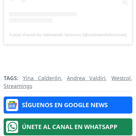
A post shared by rastreando famosos (@rastreandofamosos)
TAGS:
Yina Calderón
,
Andrea Valdiri
,
Westcol
,
Streamings
SÍGUENOS EN GOOGLE NEWS
ÚNETE AL CANAL EN WHATSAPP