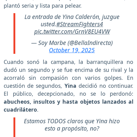
plantó seria y lista para pelear.
La entrada de Yina Calderón, juzgue
usted.
#StreamFighters4
pic.twitter.com/GrnV8EU4VW
— Soy Marbe (@BellaIndirecta)
October 19, 2025
Cuando sonó la campana, la barranquillera no
dudó un segundo y se fue encima de su rival y la
acorraló sin compasión con varios golpes. En
cuestión de segundos,
Yina
decidió no continuar.
El público, decepcionado, no se lo perdonó:
abucheos, insultos y hasta objetos lanzados al
cuadrilátero
.
Estamos TODOS claros que Yina hizo
esto a propósito, no?