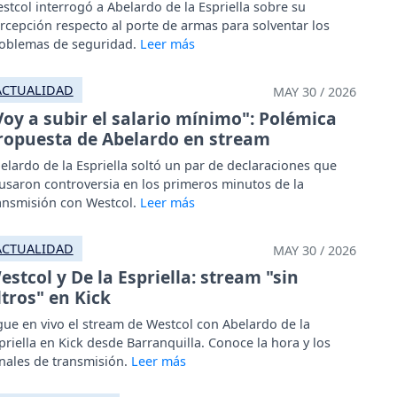
stcol interrogó a Abelardo de la Espriella sobre su
rcepción respecto al porte de armas para solventar los
oblemas de seguridad.
ACTUALIDAD
MAY 30 / 2026
Voy a subir el salario mínimo": Polémica
ropuesta de Abelardo en stream
elardo de la Espriella soltó un par de declaraciones que
usaron controversia en los primeros minutos de la
ansmisión con Westcol.
ACTUALIDAD
MAY 30 / 2026
estcol y De la Espriella: stream "sin
iltros" en Kick
gue en vivo el stream de Westcol con Abelardo de la
priella en Kick desde Barranquilla. Conoce la hora y los
nales de transmisión.