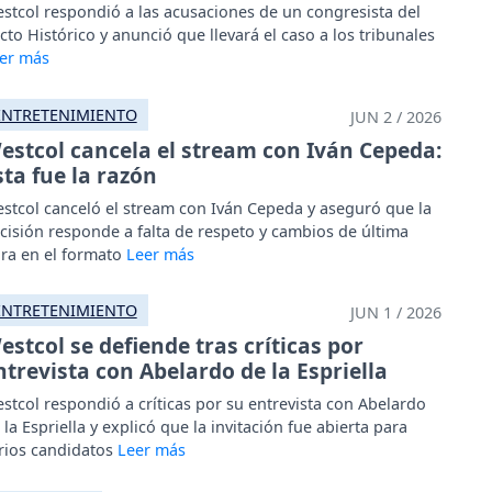
stcol respondió a las acusaciones de un congresista del
cto Histórico y anunció que llevará el caso a los tribunales
ENTRETENIMIENTO
JUN 2 / 2026
estcol cancela el stream con Iván Cepeda:
sta fue la razón
stcol canceló el stream con Iván Cepeda y aseguró que la
cisión responde a falta de respeto y cambios de última
ra en el formato
ENTRETENIMIENTO
JUN 1 / 2026
estcol se defiende tras críticas por
ntrevista con Abelardo de la Espriella
stcol respondió a críticas por su entrevista con Abelardo
 la Espriella y explicó que la invitación fue abierta para
rios candidatos