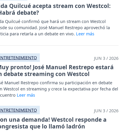
ida Quilcué acepta stream con Westcol:
Habrá debate?
da Quilcué confirmó que hará un stream con Westcol
sde su comunidad. José Manuel Restrepo aprovechó la
ticia para retarla a un debate en vivo.
ENTRETENIMIENTO
JUN 3 / 2026
Muy pronto! José Manuel Restrepo estará
n debate streaming con Westcol
sé Manuel Restrepo confirma su participación en debate
n Westcol en streaming y crece la expectativa por fecha del
cuentro
ENTRETENIMIENTO
JUN 3 / 2026
Con una demanda! Westcol responde a
ongresista que lo llamó ladrón