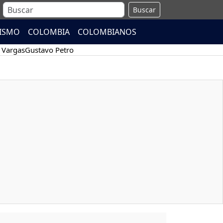
Buscar
ISMO
COLOMBIA
COLOMBIANOS
 Vargas
Gustavo Petro