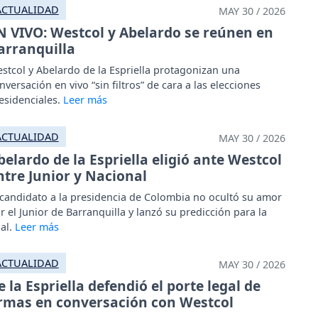
ACTUALIDAD
MAY 30 / 2026
N VIVO: Westcol y Abelardo se reúnen en
arranquilla
stcol y Abelardo de la Espriella protagonizan una
nversación en vivo “sin filtros” de cara a las elecciones
esidenciales.
ACTUALIDAD
MAY 30 / 2026
belardo de la Espriella eligió ante Westcol
ntre Junior y Nacional
 candidato a la presidencia de Colombia no ocultó su amor
r el Junior de Barranquilla y lanzó su predicción para la
nal.
ACTUALIDAD
MAY 30 / 2026
e la Espriella defendió el porte legal de
rmas en conversación con Westcol