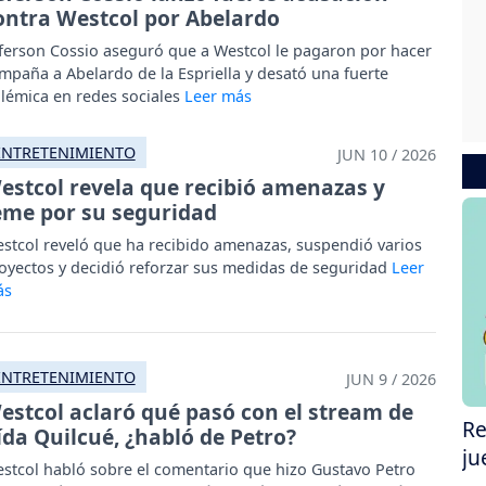
ontra Westcol por Abelardo
ferson Cossio aseguró que a Westcol le pagaron por hacer
mpaña a Abelardo de la Espriella y desató una fuerte
lémica en redes sociales
ENTRETENIMIENTO
JUN 10 / 2026
estcol revela que recibió amenazas y
eme por su seguridad
stcol reveló que ha recibido amenazas, suspendió varios
oyectos y decidió reforzar sus medidas de seguridad
ENTRETENIMIENTO
JUN 9 / 2026
estcol aclaró qué pasó con el stream de
Re
ída Quilcué, ¿habló de Petro?
ju
stcol habló sobre el comentario que hizo Gustavo Petro