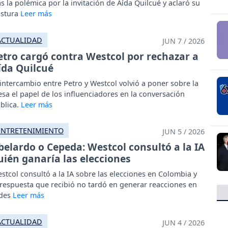
as la polémica por la invitación de Aída Quilcué y aclaró su
stura
ACTUALIDAD
JUN 7 / 2026
etro cargó contra Westcol por rechazar a
ída Quilcué
 intercambio entre Petro y Westcol volvió a poner sobre la
sa el papel de los influenciadores en la conversación
blica.
ENTRETENIMIENTO
JUN 5 / 2026
belardo o Cepeda: Westcol consultó a la IA
uién ganaría las elecciones
stcol consultó a la IA sobre las elecciones en Colombia y
 respuesta que recibió no tardó en generar reacciones en
des
ACTUALIDAD
JUN 4 / 2026