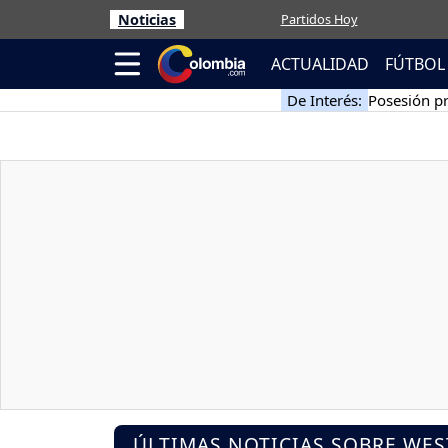
Noticias
Partidos Hoy
ACTUALIDAD
FÚTBOL
De Interés:
Posesión pr
ÚLTIMAS NOTICIAS SOBRE WE