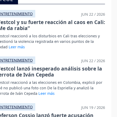
ENTRETENIMIENTO
JUN 22 / 2026
estcol y su fuerte reacción al caos en Cali:
Me da rabia”
stcol reaccionó a los disturbios en Cali tras elecciones y
estionó la violencia registrada en varios puntos de la
udad
ENTRETENIMIENTO
JUN 22 / 2026
estcol lanzó inesperado análisis sobre la
errota de Iván Cepeda
stcol reaccionó a las elecciones en Colombia, explicó por
é no publicó una foto con De la Espriella y analizó la
rrota de Iván Cepeda
ENTRETENIMIENTO
JUN 19 / 2026
eferson Cossio lanzó fuerte acusación