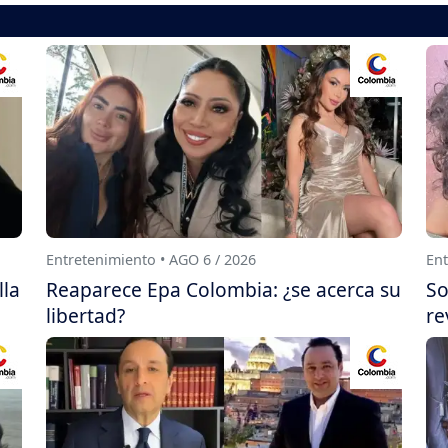
Entretenimiento • AGO 6 / 2026
Ent
lla
Reaparece Epa Colombia: ¿se acerca su
So
libertad?
re