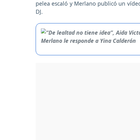
pelea escaló y Merlano publicó un víde
DJ.