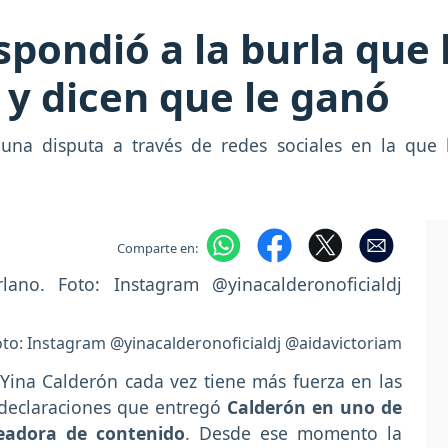
pondió a la burla que 
 y dicen que le ganó
 una disputa a través de redes sociales en la qu
Comparte en:
Foto: Instagram @yinacalderonoficialdj @aidavictoriam
 Yina Calderón cada vez tiene más fuerza en las
s declaraciones que entregó
Calderón en uno de
eadora de contenido
. Desde ese momento la