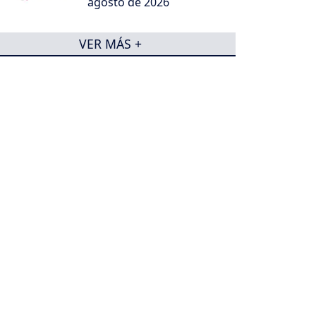
agosto de 2026
VER MÁS +