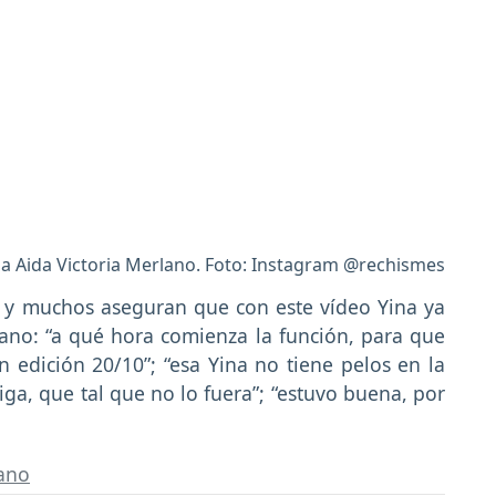
ia Aida Victoria Merlano. Foto: Instagram @rechismes
r y muchos aseguran que con este vídeo Yina ya
lano: “a qué hora comienza la función, para que
en edición 20/10”; “esa Yina no tiene pelos en la
ga, que tal que no lo fuera”; “estuvo buena, por
lano