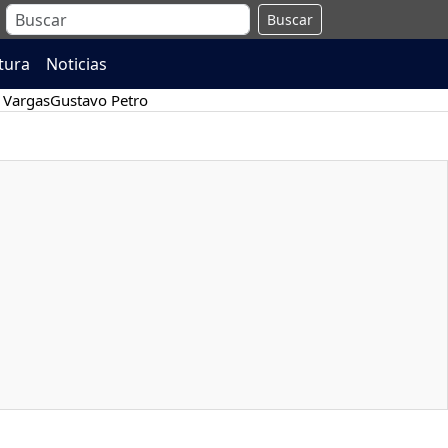
Buscar
atura
Noticias
 Vargas
Gustavo Petro