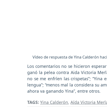
Vídeo de respuesta de Yina Calderón hac
Los comentarios no se hicieron espera
ganó la pelea contra Aida Victoria Mer
no se me enfríen las crispetas”; “Yina 
lengua”; “menos mal la considera su ami
ahora va ganando Yina”, entre otros.
TAGS:
Yina Calderón
,
Aída Victoria Mer