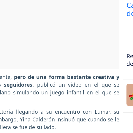
Re
de
ente,
pero de una forma bastante creativa y
 seguidores,
publicó un vídeo en el que se
rlano simulando un juego infantil en el que se
ctoria llegando a su encuentro con Lumar, su
mbargo, Yina Calderón insinuó que cuando se le
lera se fue de su lado.