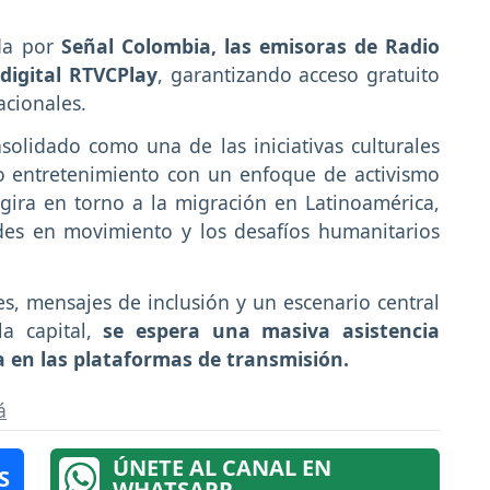
ada por
Señal Colombia, las emisoras de Radio
digital RTVCPlay
, garantizando acceso gratuito
acionales.
solidado como una de las iniciativas culturales
do entretenimiento con un enfoque de activismo
o gira en torno a la migración en Latinoamérica,
des en movimiento y los desafíos humanitarios
, mensajes de inclusión y un escenario central
la capital,
se espera una masiva asistencia
a en las plataformas de transmisión.
á
ÚNETE AL CANAL EN
S
WHATSAPP