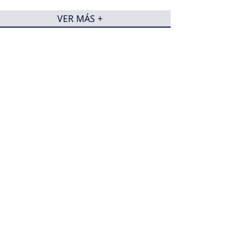
VER MÁS +