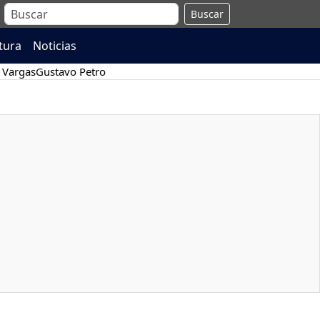
Buscar
atura
Noticias
 Vargas
Gustavo Petro