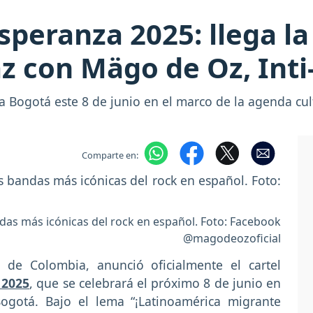
speranza 2025: llega la
az con Mägo de Oz, Inti
 a Bogotá este 8 de junio en el marco de la agenda cul
Comparte en:
as más icónicas del rock en español. Foto: Facebook
@magodeozoficial
 de Colombia, anunció oficialmente el cartel
 2025
, que se celebrará el próximo 8 de junio en
ogotá. Bajo el lema “¡Latinoamérica migrante