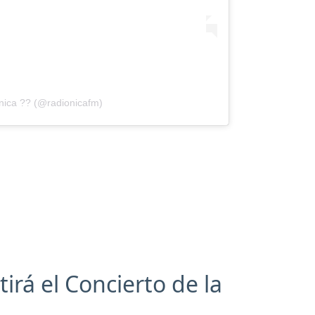
nica ?? (@radionicafm)
irá el Concierto de la