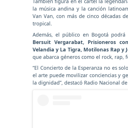
También figura en el cartel la legendar
la música andina y la canción latinoa
Van Van, con más de cinco décadas de 
tropical.
Además, el público en Bogotá podrá d
Bersuit Vergarabat, Prisioneros co
Velandia y La Tigra, Motilonas Rap y 
que abarca géneros como el rock, rap, fo
“El Concierto de la Esperanza no es sol
el arte puede movilizar conciencias y g
la dignidad”, destacó Radio Nacional de