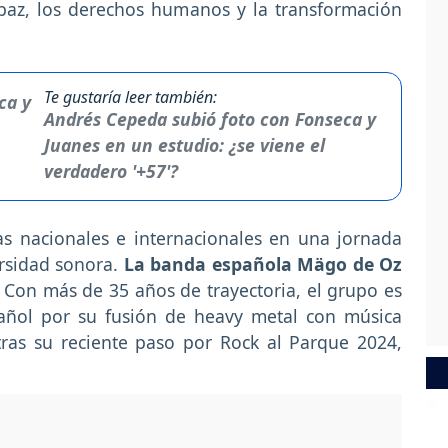
 paz, los derechos humanos y la transformación
Te gustaría leer también:
Andrés Cepeda subió foto con Fonseca y
Juanes en un estudio: ¿se viene el
verdadero '+57'?
tas nacionales e internacionales en una jornada
rsidad sonora.
La banda española Mägo de Oz
Con más de 35 años de trayectoria, el grupo es
añol por su fusión de heavy metal con música
 tras su reciente paso por Rock al Parque 2024,