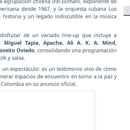
ia agrupación chilena Inti-Illimani, exponente de
mericana desde 1967, y la orquesta cubana Los
historia y un legado indiscutible en la música
isfrutar de un variado line-up que incluye a
n Miguel Tapia, Apache, Ali A. K. A. Mind,
Joseito Oviedo
, consolidando una programación
lk y salsa.
o un espectáculo: es un testimonio vivo de cómo
enerar espacios de encuentro en torno a la paz y
 Colombia en su anuncio oficial.