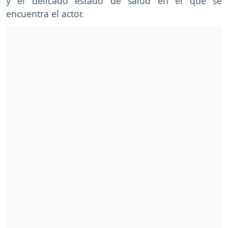
y el delicado estado de salud en el que se
encuentra el actor.