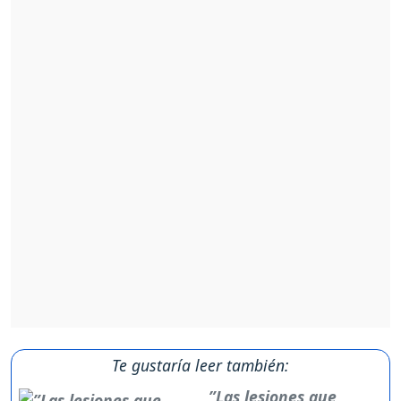
Te gustaría leer también:
”Las lesiones que