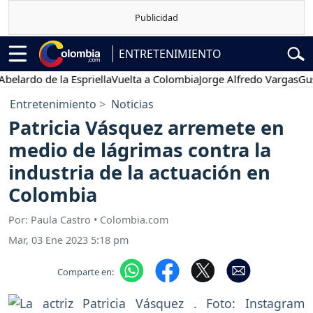
ENTRETENIMIENTO
rdo de la Espriella
Vuelta a Colombia
Jorge Alfredo Vargas
Gustavo
Entretenimiento
Noticias
Patricia Vásquez arremete en
medio de lágrimas contra la
industria de la actuación en
Colombia
Por: Paula Castro • Colombia.com
Mar, 03 Ene 2023 5:18 pm
Comparte en: