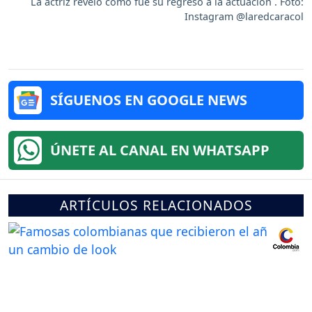
La actriz reveló como fue su regreso a la actuación . Foto:
Instagram @laredcaracol
SÍGUENOS EN GOOGLE NEWS
ÚNETE AL CANAL EN WHATSAPP
ARTÍCULOS RELACIONADOS