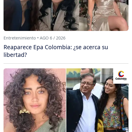
Entretenimiento • AGO 6 / 2026
Reaparece Epa Colombia: ¿se acerca su
libertad?