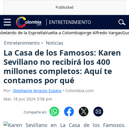
ENTRETENIMIENTO
do de la Espriella
Vuelta a Colombia
Jorge Alfredo Vargas
Gustavo 
Entretenimiento
Noticias
La Casa de los Famosos: Karen
Sevillano no recibirá los 400
millones completos: Aquí te
contamos por qué
Por:
Stephanie Angulo Espejo
• Colombia.com
Mar, 18 Jun 2024 3:58 pm
Comparte en: