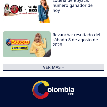
Lotería de Boyacá:
número ganador de
hoy
Revancha: resultado del
sábado 8 de agosto de
2026
VER MÁS +