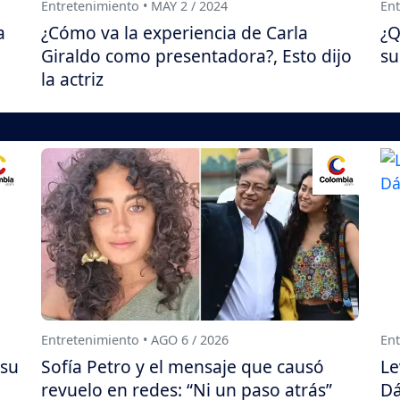
Entretenimiento • MAY 2 / 2024
Ent
a
¿Cómo va la experiencia de Carla
¿Q
Giraldo como presentadora?, Esto dijo
su
la actriz
Entretenimiento • AGO 6 / 2026
Ent
 su
Sofía Petro y el mensaje que causó
Le
revuelo en redes: “Ni un paso atrás”
Dá