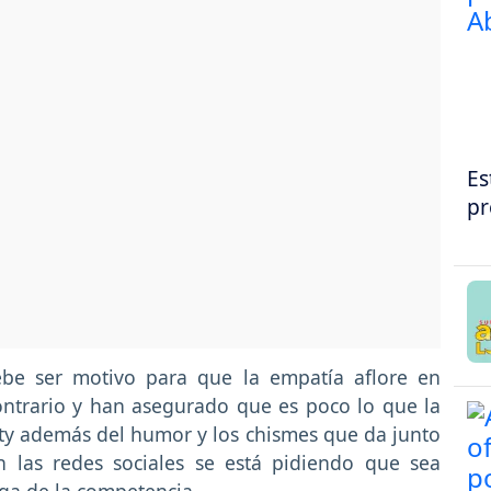
Es
pr
be ser motivo para que la empatía aflore en
ontrario y han asegurado que es poco lo que la
ity además del humor y los chismes que da junto
n las redes sociales se está pidiendo que sea
lga de la competencia.