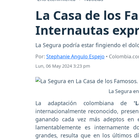
La Casa de los F
Internautas expr
La Segura podría estar fingiendo el dol
Por:
Stephanie Angulo Espejo
• Colombia.c
Lun, 06 May 2024 3:23 pm
La Segura en
La adaptación colombiana de
'
internacionalmente reconocido, present
ganando cada vez más adeptos en el
lamentablemente es internamente d
grandes, resulta que en los últimos d