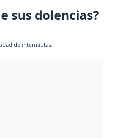
ge sus dolencias?
tidad de internautas.