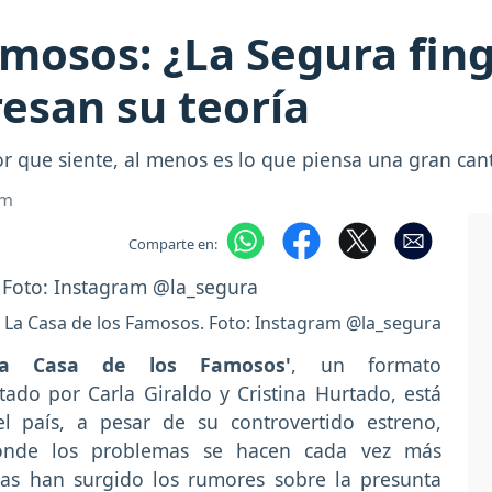
amosos: ¿La Segura fin
esan su teoría
or que siente, al menos es lo que piensa una gran can
om
Comparte en:
 La Casa de los Famosos. Foto: Instagram @la_segura
La Casa de los Famosos'
, un formato
ado por Carla Giraldo y Cristina Hurtado, está
 país, a pesar de su controvertido estreno,
onde los problemas se hacen cada vez más
ías han surgido los rumores sobre la presunta