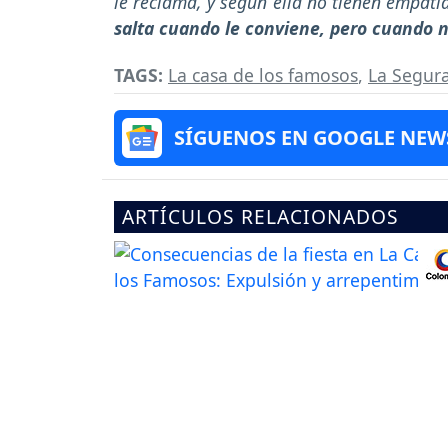
le reclama, y según ella no tienen empatí
salta cuando le conviene, pero cuando n
TAGS:
La casa de los famosos
,
La Segur
SÍGUENOS EN GOOGLE NEW
ARTÍCULOS RELACIONADOS