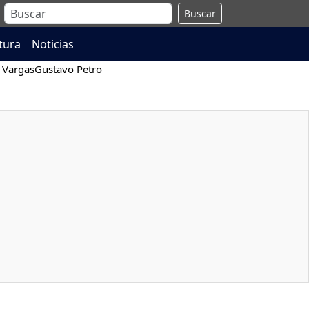
Buscar
atura
Noticias
 Vargas
Gustavo Petro