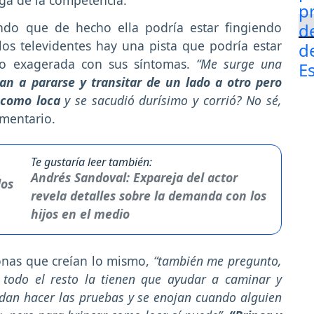
ndo que de hecho ella podría estar fingiendo
los televidentes hay una pista que podría estar
do exagerada con sus síntomas.
“Me surge una
an a pararse y transitar de un lado a otro pero
o como loca
y se sacudió durísimo y corrió? No sé,
omentario.
Te gustaría leer también:
Andrés Sandoval: Expareja del actor
revela detalles sobre la demanda con los
hijos en el medio
onas que creían lo mismo,
“también me pregunto,
 todo el resto la tienen que ayudar a caminar y
udan hacer las pruebas y se enojan cuando alguien