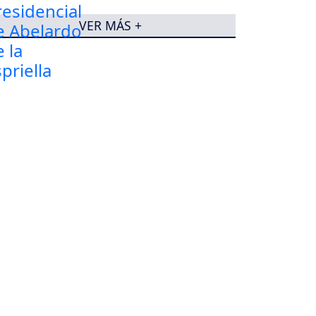
VER MÁS +