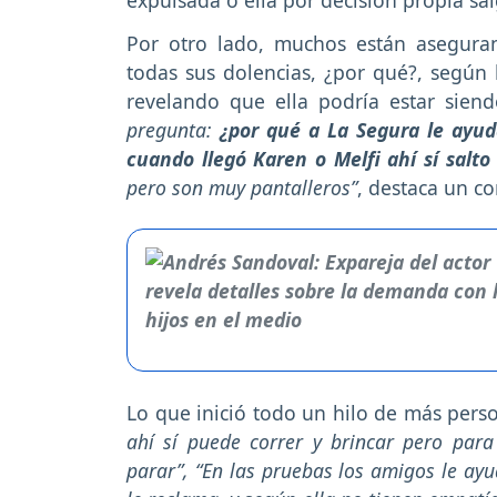
Por otro lado, muchos están asegura
todas sus dolencias, ¿por qué?, según 
revelando que ella podría estar sien
pregunta:
¿por qué a La Segura le ayud
cuando llegó Karen o Melfi ahí sí salt
pero son muy pantalleros”
, destaca un c
Lo que inició todo un hilo de más pers
ahí sí puede correr y brincar pero para
parar”, “En las pruebas los amigos le ay