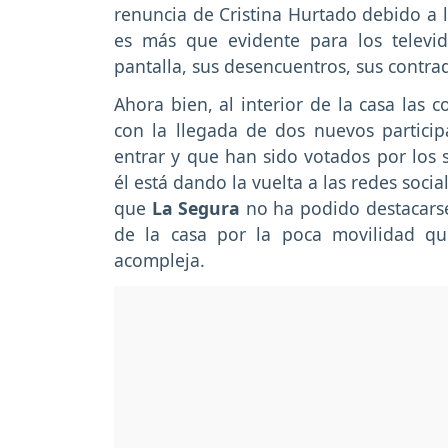
renuncia de Cristina Hurtado debido a l
es más que evidente para los televi
pantalla, sus desencuentros, sus contra
Ahora bien, al interior de la casa las
con la llegada de dos nuevos particip
entrar y que han sido votados por los s
él está dando la vuelta a las redes socia
que
La Segura
no ha podido destacarse
de la casa por la poca movilidad q
acompleja.