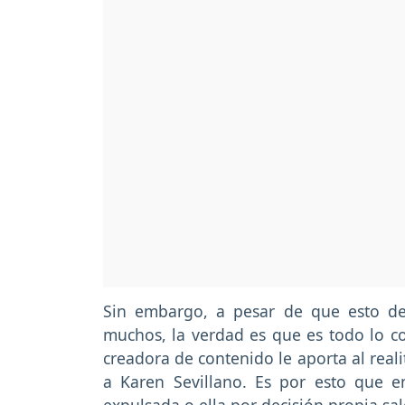
Sin embargo, a pesar de que esto de
muchos, la verdad es que es todo lo c
creadora de contenido le aporta al real
a Karen Sevillano. Es por esto que e
expulsada o ella por decisión propia sa