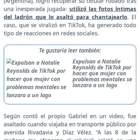
(Argentina), logró recuperar su celular robado tras
una inesperada jugada:
utilizó las fotos íntimas
del ladrón que lo asaltó para chantajearlo
. El
caso, que se viralizó en TikTok, ha generado todo
tipo de reacciones en redes sociales.
Te gustaría leer también:
Expulsan a Natalie
Reynolds de TikTok por
hacer que mujer con
problemas mentales se
lanzara a un lago
Según contó el propio Gabriel en un video, fue
asaltado cuando viajaba en transporte público por
avenida Rivadavia y Díaz Vélez. “A las 8 de la