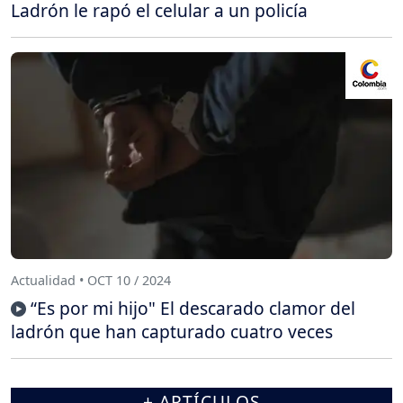
Ladrón le rapó el celular a un policía
Actualidad • OCT 10 / 2024
“Es por mi hijo" El descarado clamor del
ladrón que han capturado cuatro veces
+ ARTÍCULOS