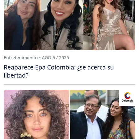
Entretenimiento • AGO 6 / 2026
Reaparece Epa Colombia: ¿se acerca su
libertad?