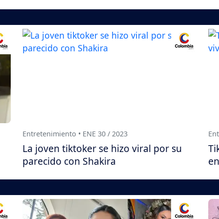
Entretenimiento • ENE 30 / 2023
Ent
La joven tiktoker se hizo viral por su
Ti
parecido con Shakira
en