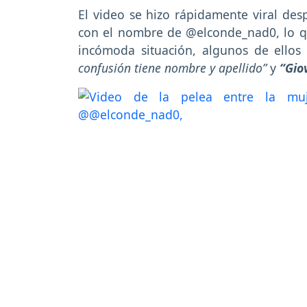
El video se hizo rápidamente viral des
con el nombre de @elconde_nad0, lo qu
incómoda situación, algunos de ello
confusión tiene nombre y apellido”
y
“Gio