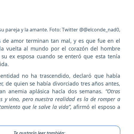
, su pareja y la amante. Foto: Twitter @@elconde_nad0,
s de amor terminan tan mal, y es que fue en el
 la vuelta al mundo por el corazón del hombre
n su ex esposa cuando se enteró que esta tenía
ida.
dentidad no ha trascendido, declaró que había
r, de quien se había divorciado tres años antes,
ran anemia aplásica hacía dos semanas.
“Otras
s y vino, pero nuestra realidad es la de romper a
atamiento que le salve la vida”,
afirmó el esposo a
Te gustaría leer también: