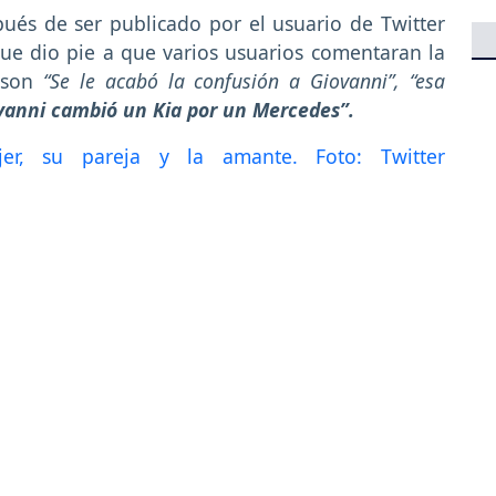
pués de ser publicado por el usuario de Twitter
e dio pie a que varios usuarios comentaran la
s son
“Se le acabó la confusión a Giovanni”, “esa
vanni cambió un Kia por un Mercedes”.