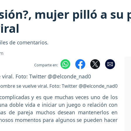
sión?, mujer pilló a su 
iral
iles de comentarios.
om
Comparte en:
 hombre se vuelve viral. Foto: Twitter @@elconde_nad0
 complicadas y es que muchas veces uno de los
una doble vida e iniciar un juego o relación con
mas de pareja muchos desean mantenerlos en
rnosos momentos para algunos se pueden hacer