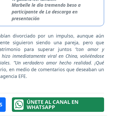
Marbelle le dio tremendo beso a
participante de La descarga en
presentación
bían divorciado por un impulso, aunque aún
mente siguieron siendo una pareja, pero que
atrimonio para superar juntos
“con amor y
 hizo inmediatamente viral en China, volviéndose
ciales. “Un verdadero amor hecho realidad. ¡Qué
suario, en medio de comentarios que deseaban un
a agencia EFE.
ÚNETE AL CANAL EN
S
WHATSAPP