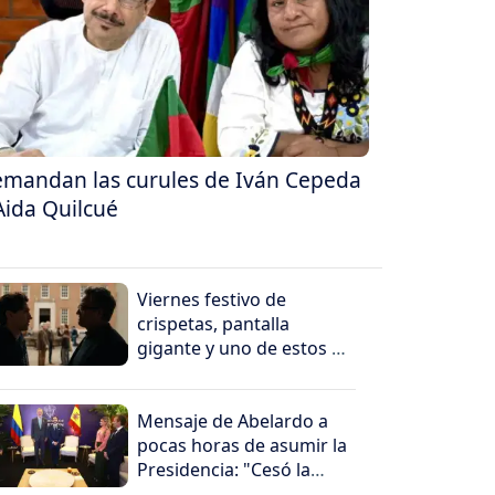
mandan las curules de Iván Cepeda
Aida Quilcué
Viernes festivo de
crispetas, pantalla
gigante y uno de estos 5
peliculones
Mensaje de Abelardo a
pocas horas de asumir la
Presidencia: "Cesó la
horrible noche"