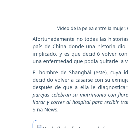
Video de la pelea entre la mujer
Afortunadamente no todas las historia
país de China donde una historia dio
implicado, y es que decidió volver co
una enfermedad que podía quitarle la v
El hombre de Shanghái (este), cuya i
decidido volver a casarse con su exmuje
después de que a ella le diagnostica
parejas celebran su matrimonio con flore
llorar y correr al hospital para recibir tr
Sina News.