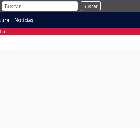
Buscar
atura
Noticias
lla