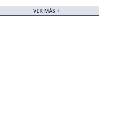
VER MÁS +