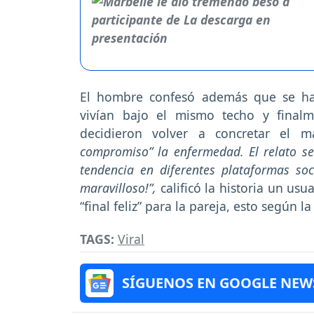
El hombre confesó además que se ha
vivían bajo el mismo techo y final
decidieron volver a concretar el m
compromiso” la enfermedad. El relato se
tendencia en diferentes plataformas so
maravilloso!”,
calificó la historia un u
“final feliz” para la pareja, esto según l
TAGS:
Viral
SÍGUENOS EN GOOGLE NEW