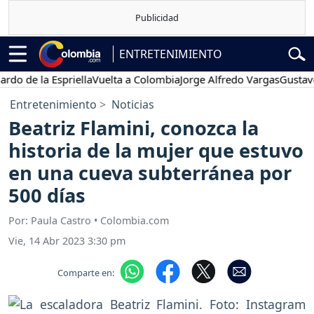
ENTRETENIMIENTO
e la Espriella
Vuelta a Colombia
Jorge Alfredo Vargas
Gustavo Petr
Entretenimiento
Noticias
Beatriz Flamini, conozca la
historia de la mujer que estuvo
en una cueva subterránea por
500 días
Por: Paula Castro • Colombia.com
Vie, 14 Abr 2023 3:30 pm
Comparte en: