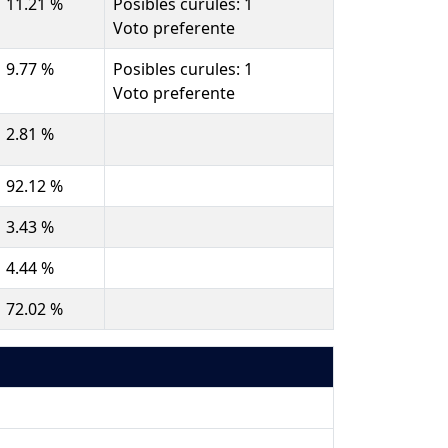
11.21 %
Posibles curules: 1
Voto preferente
9.77 %
Posibles curules: 1
Voto preferente
2.81 %
92.12 %
3.43 %
4.44 %
72.02 %