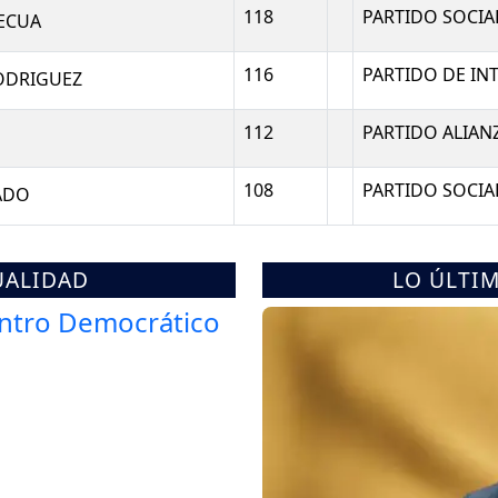
118
PARTIDO SOCIA
TECUA
116
PARTIDO DE IN
ODRIGUEZ
112
PARTIDO ALIAN
108
PARTIDO SOCIA
ADO
UALIDAD
LO ÚLTI