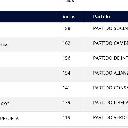
368
Votos
Partido
188
PARTIDO SOCIA
162
PARTIDO CAMBI
HEZ
156
PARTIDO DE IN
154
PARTIDO ALIAN
141
PARTIDO CONS
139
PARTIDO LIBE
MAYO
119
PARTIDO VERDE
PE?UELA