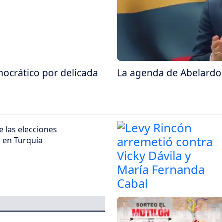
ocrático por delicada
La agenda de Abelardo d
 las elecciones
s en Turquía