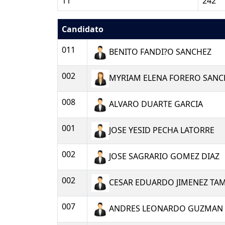
11
242
Candidato
011
BENITO FANDI?O SANCHEZ
002
MYRIAM ELENA FORERO SANC
008
ALVARO DUARTE GARCIA
001
JOSE YESID PECHA LATORRE
002
JOSE SAGRARIO GOMEZ DIAZ
002
CESAR EDUARDO JIMENEZ TA
007
ANDRES LEONARDO GUZMAN 