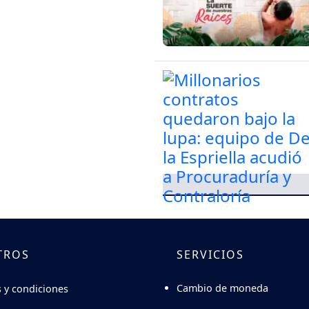
TROS
SERVICIOS
Cambio de moneda
 y condiciones