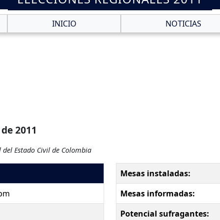
INICIO
NOTICIAS
 de 2011
 del Estado Civil de Colombia
Mesas instaladas:
 pm
Mesas informadas:
Potencial sufragantes: