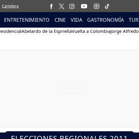
Cartelera
ENTRETENIMIENTO
CINE
VIDA
GASTRONOMÍA
TUR
esidencial
Abelardo de la Espriella
Vuelta a Colombia
Jorge Alfredo
ELECCIONES REGIONALES 2011