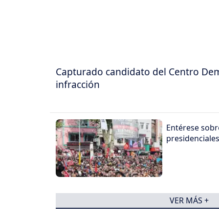
Capturado candidato del Centro Dem
infracción
Entérese sobre
presidenciale
VER MÁS +