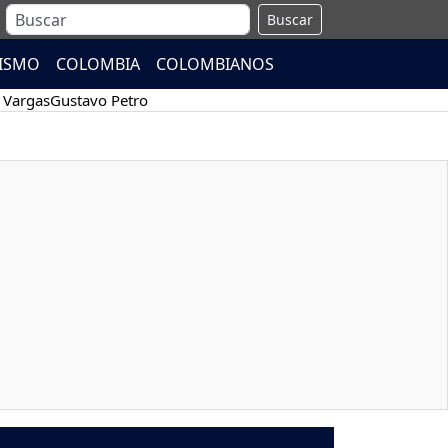
Buscar
ISMO
COLOMBIA
COLOMBIANOS
 Vargas
Gustavo Petro