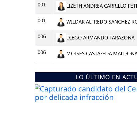
001
LIZETH ANDREA CARRILLO FE
001
WILDAR ALFREDO SANCHEZ R
006
DIEGO ARMANDO TARAZONA
006
MOISES CASTA?EDA MALDON
LO ÚLTIMO EN ACT