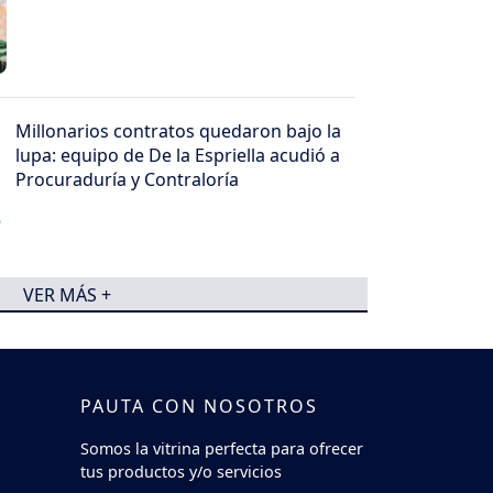
Millonarios contratos quedaron bajo la
lupa: equipo de De la Espriella acudió a
Procuraduría y Contraloría
VER MÁS +
PAUTA CON NOSOTROS
Somos la vitrina perfecta para ofrecer
tus productos y/o servicios